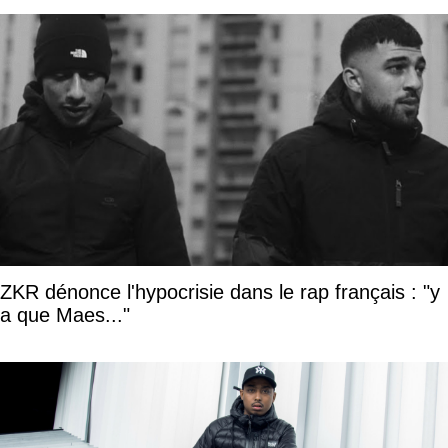
ZKR dénonce l'hypocrisie dans le rap français : "y
a que Maes..."