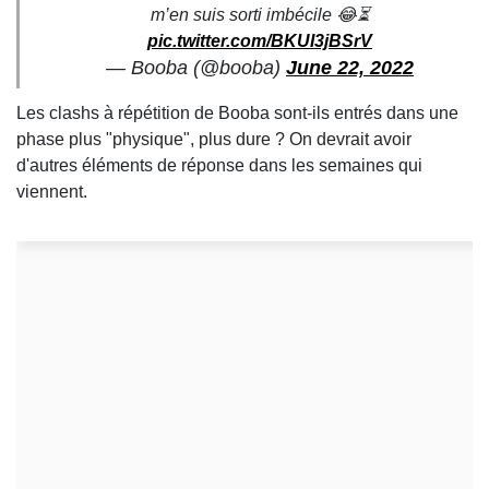
m’en suis sorti imbécile 😂⏳
pic.twitter.com/BKUI3jBSrV
— Booba (@booba)
June 22, 2022
Les clashs à répétition de Booba sont-ils entrés dans une
phase plus "physique", plus dure ? On devrait avoir
d'autres éléments de réponse dans les semaines qui
viennent.