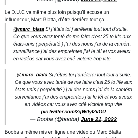
Le D.U.C va même plus loin puisqu'il accuse un
influenceur, Marc Blatta, d'être derrière tout ça...
@marc_blata
Si j’étais toi j’arrêterai tout tout d’suite.
Ce que vous avez tenté de me faire c’est 25 to life aux
états-unis ( perpétuité ) j’ai des noms j’ai de la caméra
surveillance j’ai des empreintes j’ai le tél et vos aveux
en vidéos car vous avez crié victoire trop vite
.
@marc_blata
Si j’étais toi j’arrêterai tout tout d’suite.
Ce que vous avez tenté de me faire c’est 25 to life aux
états-unis ( perpétuité ) j’ai des noms j’ai de la caméra
surveillance j’ai des empreintes j’ai le tél et vos aveux
en vidéos car vous avez crié victoire trop vite
pic.twitter.com/2qW0yl2vGU
— Booba (@booba)
June 21, 2022
Booba a même mis en ligne une vidéo où Marc Blatta