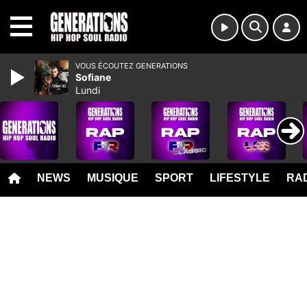
MENU
VOUS ÉCOUTEZ GENERATIONS
Sofiane
Lundi
NEWS
MUSIQUE
SPORT
LIFESTYLE
RAD