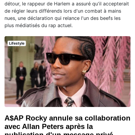
détour, le rappeur de Harlem a assuré qu'il accepterait
de régler leurs différends lors d'un combat à mains
nues, une déclaration qui relance l'un des beefs les
plus médiatisés du rap actuel.
Lifestyle
A$AP Rocky annule sa collaboration
avec Allan Peters après la
publication d'un message privé