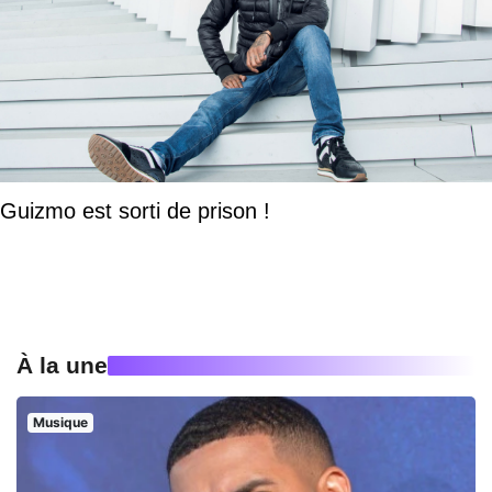
Guizmo est sorti de prison !
À la une
Musique