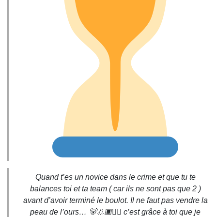
Quand t’es un novice dans le crime et que tu te
balances toi et ta team ( car ils ne sont pas que 2 )
avant d’avoir terminé le boulot. Il ne faut pas vendre la
peau de l’ours… 🐻👃🏾🏴‍☠️ c’est grâce à toi que je