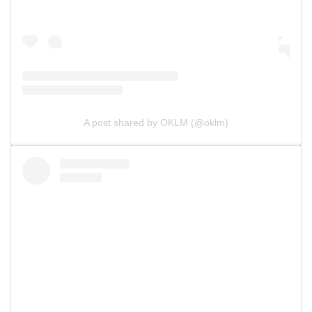
A post shared by OKLM (@oklm)