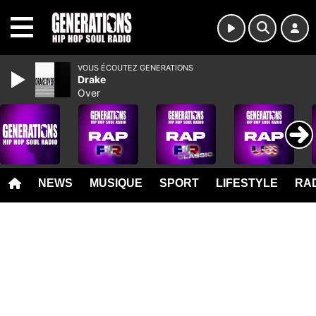
MENU
VOUS ÉCOUTEZ GENERATIONS
Drake
Over
NEWS
MUSIQUE
SPORT
LIFESTYLE
RAD