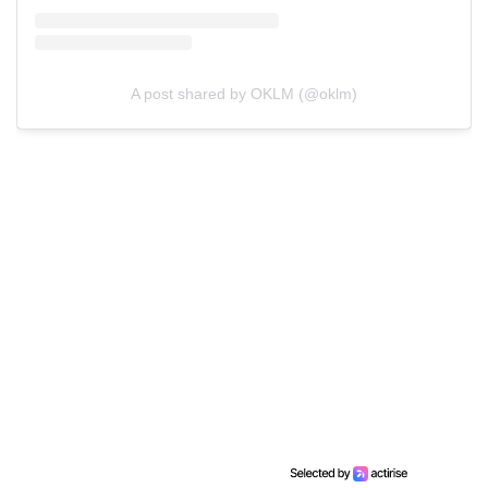
A post shared by OKLM (@oklm)