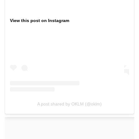
View this post on Instagram
A post shared by OKLM (@oklm)