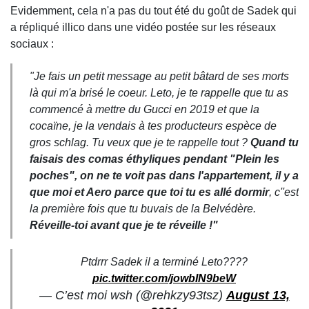
Evidemment, cela n'a pas du tout été du goût de Sadek qui
a répliqué illico dans une vidéo postée sur les réseaux
sociaux :
"Je fais un petit message au petit bâtard de ses morts
là qui m'a brisé le coeur. Leto, je te rappelle que tu as
commencé à mettre du Gucci en 2019 et que la
cocaïne, je la vendais à tes producteurs espèce de
gros schlag. Tu veux que je te rappelle tout ?
Quand tu
faisais des comas éthyliques pendant "Plein les
poches", on ne te voit pas dans l'appartement, il y a
que moi et Aero parce que toi tu es allé dormir
, c''est
la première fois que tu buvais de la Belvédère.
Réveille-toi avant que je te réveille !"
Ptdrrr Sadek il a terminé Leto????
pic.twitter.com/jowbIN9beW
— C’est moi wsh (@rehkzy93tsz)
August 13,