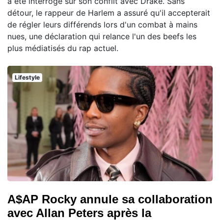
a été interrogé sur son conflit avec Drake. Sans
détour, le rappeur de Harlem a assuré qu'il accepterait
de régler leurs différends lors d'un combat à mains
nues, une déclaration qui relance l'un des beefs les
plus médiatisés du rap actuel.
Lifestyle
A$AP Rocky annule sa collaboration
avec Allan Peters après la