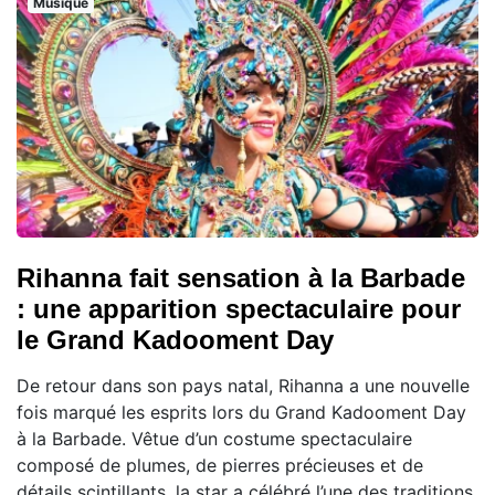
Musique
Rihanna fait sensation à la Barbade
: une apparition spectaculaire pour
le Grand Kadooment Day
De retour dans son pays natal, Rihanna a une nouvelle
fois marqué les esprits lors du Grand Kadooment Day
à la Barbade. Vêtue d’un costume spectaculaire
composé de plumes, de pierres précieuses et de
détails scintillants, la star a célébré l’une des traditions