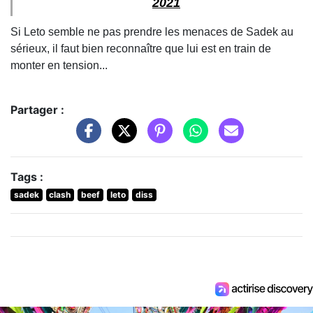
2021
Si Leto semble ne pas prendre les menaces de Sadek au
sérieux, il faut bien reconnaître que lui est en train de
monter en tension...
Partager :
Tags :
sadek
clash
beef
leto
diss