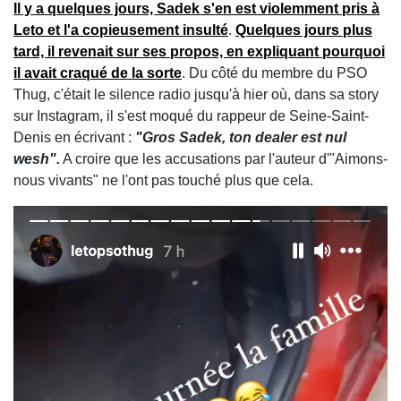
Il y a quelques jours, Sadek s'en est violemment pris à
Leto et l'a copieusement insulté
.
Quelques jours plus
tard, il revenait sur ses propos, en expliquant pourquoi
il avait craqué de la sorte
. Du côté du membre du PSO
Thug, c'était le silence radio jusqu'à hier où, dans sa story
sur Instagram, il s'est moqué du rappeur de Seine-Saint-
Denis en écrivant :
"Gros Sadek, ton dealer est nul
wesh".
A croire que les accusations par l'auteur d'"Aimons-
nous vivants" ne l'ont pas touché plus que cela.