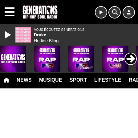
MENU
VOUS ÉCOUTEZ GENERATIONS
Drake
Hotline Bling
NEWS
MUSIQUE
SPORT
LIFESTYLE
RAD