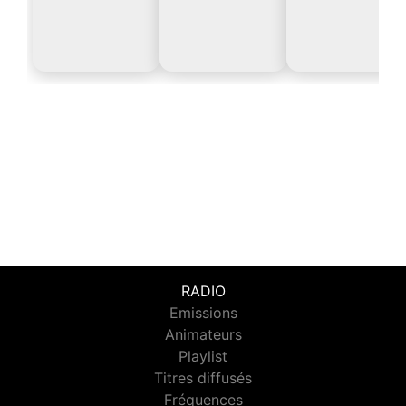
RADIO
Emissions
Animateurs
Playlist
Titres diffusés
Fréquences