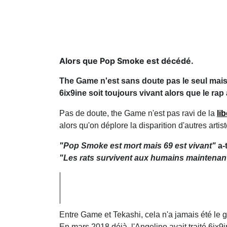
Alors que Pop Smoke est décédé.
The Game n'est sans doute pas le seul mais l
6ix9ine soit toujours vivant alors que le r
Pas de doute, the Game n'est pas ravi de la
li
alors qu'on déplore la disparition d'autres a
"Pop Smoke est mort mais 69 est vivant"
a-
"Les rats survivent aux humains maintenan
Entre Game et Tekashi, cela n'a jamais été le 
En mars 2018 déjà, l'Angelino avait traité 6ix9