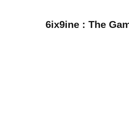
6ix9ine : The Game