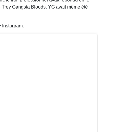
ne Trey Gangsta Bloods. YG avait même été
y Instagram.