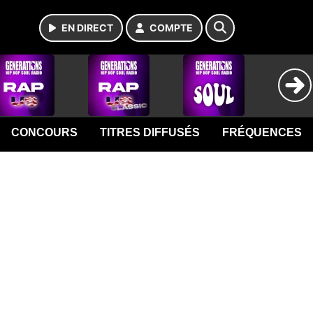
EN DIRECT
COMPTE
CONCOURS
TITRES DIFFUSÉS
FRÉQUENCES