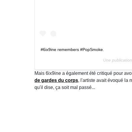
#6ix9ine remembers #PopSmoke.
Une publicatio
Mais 6ix9ine a également été critiqué pour avo
de gardes du corps
, l'artiste avait évoqué 
qu'il dise, ça soit mal passé...