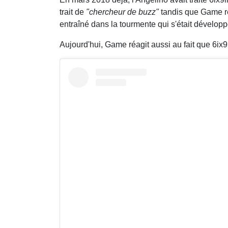
trait de
"chercheur de buzz"
tandis que Game re
entraîné dans la tourmente qui s'était dévelop
Aujourd'hui, Game réagit aussi au fait que 6i