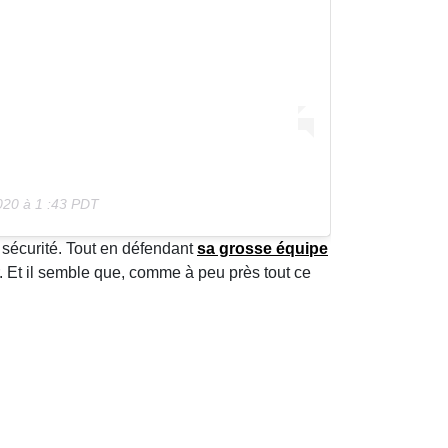
020 à 1 :43 PDT
 sécurité. Tout en défendant
sa grosse équipe
. Et il semble que, comme à peu près tout ce