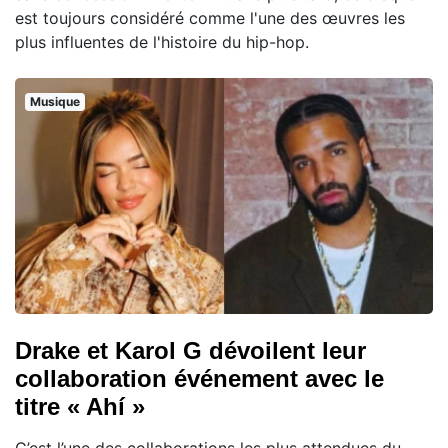
est toujours considéré comme l'une des œuvres les
plus influentes de l'histoire du hip-hop.
Musique
Drake et Karol G dévoilent leur
collaboration événement avec le
titre « Ahí »
C’est l’une des collaborations les plus attendues du