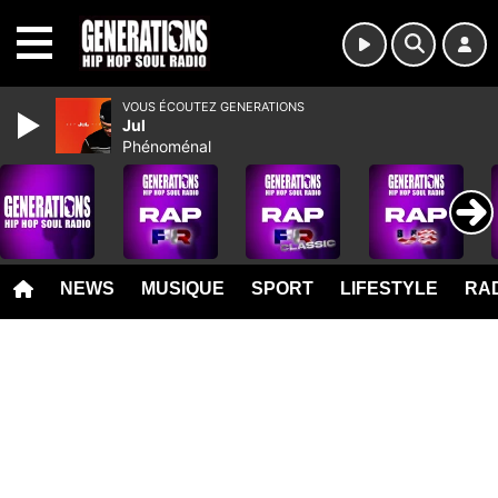
MENU
VOUS ÉCOUTEZ GENERATIONS
Jul
Phénoménal
NEWS
MUSIQUE
SPORT
LIFESTYLE
RAD