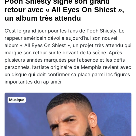
Pooh Shiesty signe son grand
retour avec « All Eyes On Shiest »,
un album très attendu
C’est le grand jour pour les fans de Pooh Shiesty. Le
rappeur américain dévoile aujourd’hui son nouvel
album « All Eyes On Shiest », un projet très attendu qui
marque son retour sur le devant de la scène. Après
plusieurs années marquées par l’absence et les défis
personnels, l’artiste originaire de Memphis revient avec
un disque qui doit confirmer sa place parmi les figures
importantes du rap amér
Musique