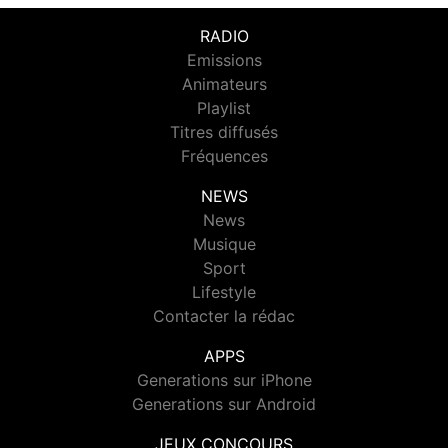
RADIO
Emissions
Animateurs
Playlist
Titres diffusés
Fréquences
NEWS
News
Musique
Sport
Lifestyle
Contacter la rédac
APPS
Generations sur iPhone
Generations sur Android
JEUX CONCOURS