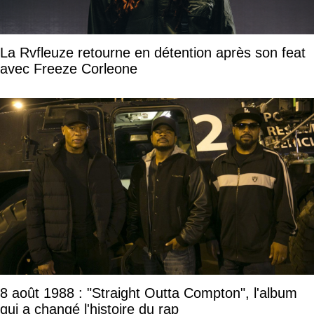
La Rvfleuze retourne en détention après son feat
avec Freeze Corleone
8 août 1988 : "Straight Outta Compton", l'album
qui a changé l'histoire du rap