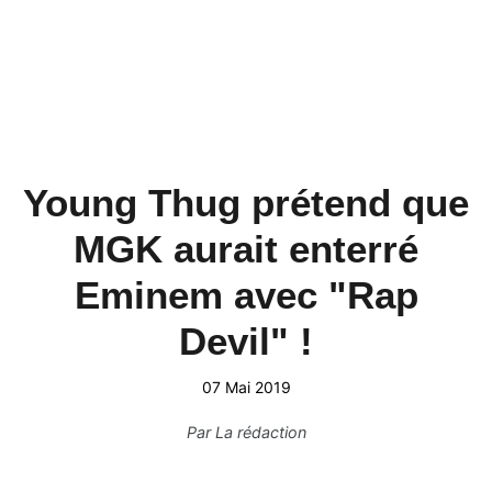
Young Thug prétend que
MGK aurait enterré
Eminem avec "Rap
Devil" !
07 Mai 2019
Par
La rédaction