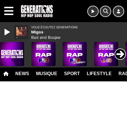
MENU
VOUS ÉCOUTEZ GENERATIONS
Migos
Bad and Boujee
NEWS
MUSIQUE
SPORT
LIFESTYLE
RAD