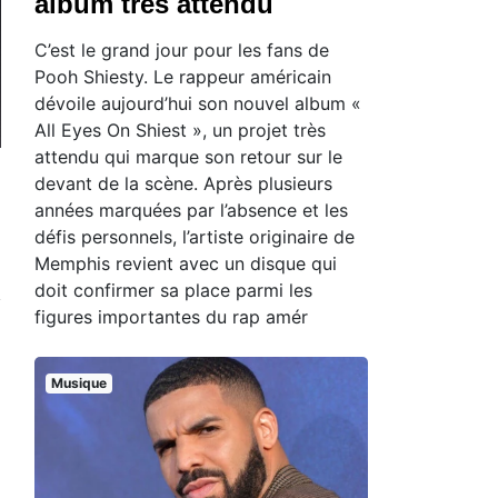
album très attendu
C’est le grand jour pour les fans de
Pooh Shiesty. Le rappeur américain
dévoile aujourd’hui son nouvel album «
All Eyes On Shiest », un projet très
attendu qui marque son retour sur le
devant de la scène. Après plusieurs
années marquées par l’absence et les
défis personnels, l’artiste originaire de
Memphis revient avec un disque qui
doit confirmer sa place parmi les
figures importantes du rap amér
Musique