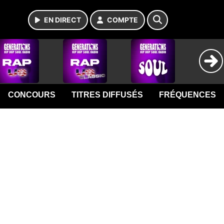
EN DIRECT
COMPTE
CONCOURS
TITRES DIFFUSÉS
FRÉQUENCES