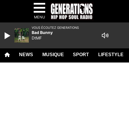
MENU
VOUS ÉCOUTEZ GENERATIONS
Bad Bunny
DtMF
NEWS
MUSIQUE
SPORT
LIFESTYLE