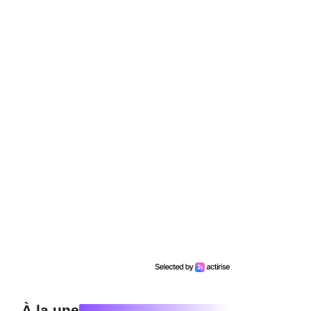
À la une