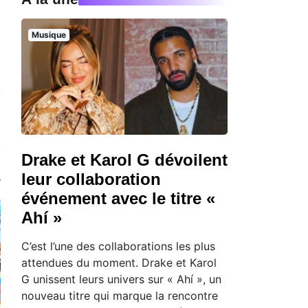
Musique
Drake et Karol G dévoilent
leur collaboration
événement avec le titre «
Ahí »
C’est l’une des collaborations les plus
attendues du moment. Drake et Karol
G unissent leurs univers sur « Ahí », un
nouveau titre qui marque la rencontre