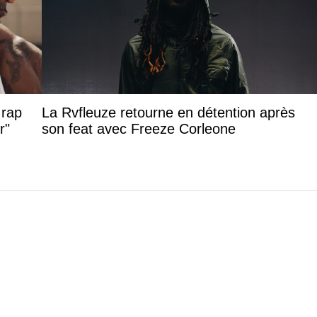
 rap
La Rvfleuze retourne en détention après
r"
son feat avec Freeze Corleone