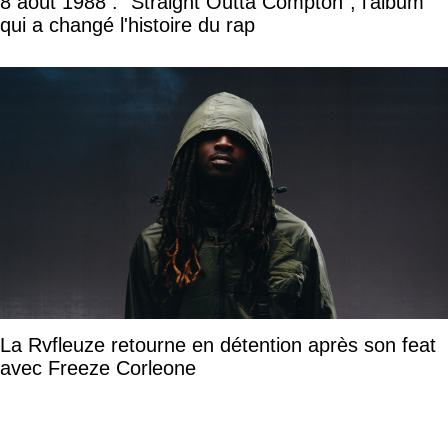
8 août 1988 : "Straight Outta Compton", l'album
qui a changé l'histoire du rap
La Rvfleuze retourne en détention après son feat
avec Freeze Corleone