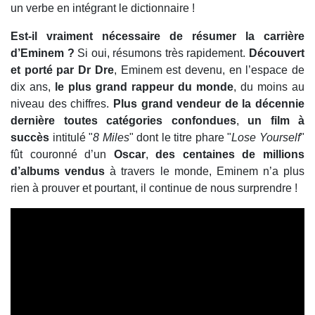
un verbe en intégrant le dictionnaire !
Est-il vraiment nécessaire de résumer la carrière
d’Eminem ?
Si oui, résumons très rapidement.
Découvert
et porté par Dr Dre
, Eminem est devenu, en l’espace de
dix ans,
le plus grand rappeur du monde
, du moins au
niveau des chiffres.
Plus grand vendeur de la décennie
dernière toutes catégories confondues
,
un film à
succès
intitulé "
8 Miles
" dont le titre phare "
Lose Yourself
"
fût couronné d’un
Oscar
,
des centaines de millions
d’albums vendus
à travers le monde, Eminem n’a plus
rien à prouver et pourtant, il continue de nous surprendre !