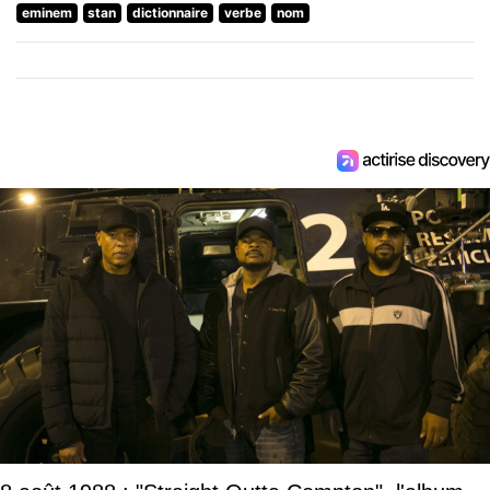
eminem
stan
dictionnaire
verbe
nom