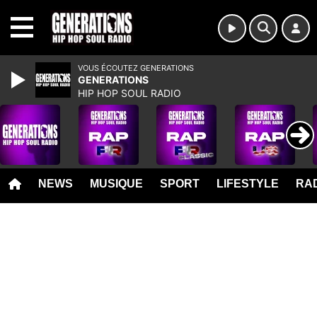
MENU
VOUS ÉCOUTEZ GENERATIONS
GENERATIONS
HIP HOP SOUL RADIO
NEWS
MUSIQUE
SPORT
LIFESTYLE
RAD