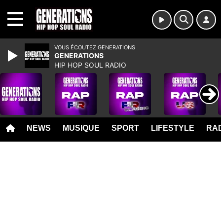
MENU
VOUS ÉCOUTEZ GENERATIONS
GENERATIONS
HIP HOP SOUL RADIO
NEWS
MUSIQUE
SPORT
LIFESTYLE
RAD