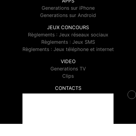
APPS
Generations sur iPhone
Generations sur Android
JEUX CONCOURS
Règlements : Jeux réseaux sociaux
Règlements : Jeux SMS
Règlements : Jeux téléphone et internet
VIDEO
Generations TV
Clips
CONTACTS
Contacter Generations