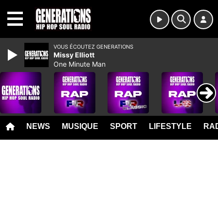
MENU
VOUS ÉCOUTEZ GENERATIONS
Missy Elliott
One Minute Man
NEWS
MUSIQUE
SPORT
LIFESTYLE
RAD