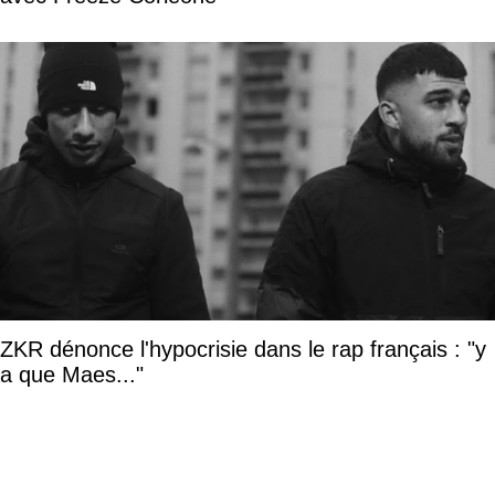
ZKR dénonce l'hypocrisie dans le rap français : "y
a que Maes..."