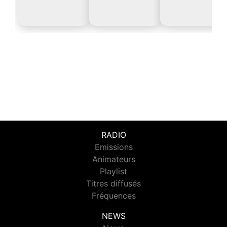
RADIO
Emissions
Animateurs
Playlist
Titres diffusés
Fréquences
NEWS