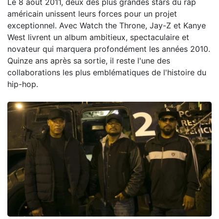
Le 8 août 2011, deux des plus grandes stars du rap
américain unissent leurs forces pour un projet
exceptionnel. Avec Watch the Throne, Jay-Z et Kanye
West livrent un album ambitieux, spectaculaire et
novateur qui marquera profondément les années 2010.
Quinze ans après sa sortie, il reste l'une des
collaborations les plus emblématiques de l'histoire du
hip-hop.