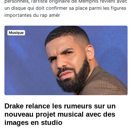
personnels, l’artiste originaire de Memphis revient avec
un disque qui doit confirmer sa place parmi les figures
importantes du rap amér
Musique
Drake relance les rumeurs sur un
nouveau projet musical avec des
images en studio