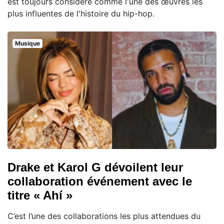
est toujours considéré comme l'une des œuvres les
plus influentes de l'histoire du hip-hop.
Musique
Drake et Karol G dévoilent leur
collaboration événement avec le
titre « Ahí »
C’est l’une des collaborations les plus attendues du