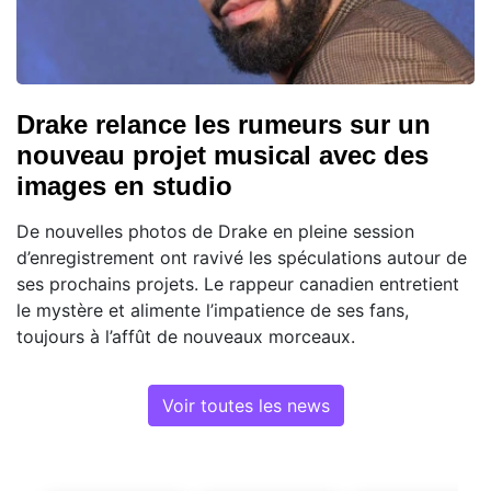
Drake relance les rumeurs sur un
nouveau projet musical avec des
images en studio
De nouvelles photos de Drake en pleine session
d’enregistrement ont ravivé les spéculations autour de
ses prochains projets. Le rappeur canadien entretient
le mystère et alimente l’impatience de ses fans,
toujours à l’affût de nouveaux morceaux.
Voir toutes les news