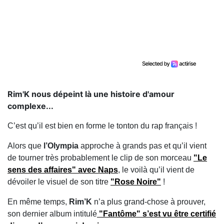
Rim'K nous dépeint là une histoire d'amour
complexe...
C’est qu’il est bien en forme le tonton du rap français !
Alors que
l’Olympia
approche à grands pas et qu’il vient
de tourner très probablement le clip de son morceau
"Le
sens des affaires"
avec Naps
, le voilà qu’il vient de
dévoiler le visuel de son titre
"Rose Noire"
!
En même temps,
Rim’K
n’a plus grand-chose à prouver,
son dernier album intitulé
"Fantôme" s’est vu être certifié