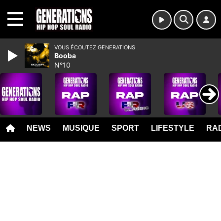
MENU
VOUS ÉCOUTEZ GENERATIONS
Booba
N°10
NEWS
MUSIQUE
SPORT
LIFESTYLE
RAD