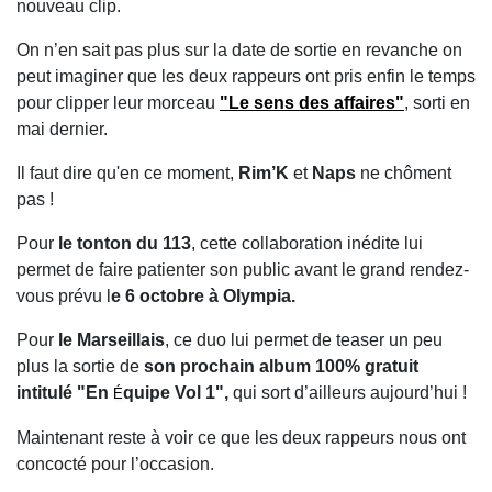
nouveau clip.
On n’en sait pas plus sur la date de sortie en revanche on
peut imaginer que les deux rappeurs ont pris enfin le temps
pour clipper leur morceau
"Le sens des affaires"
, sorti en
mai dernier.
Il faut dire qu'en ce moment,
Rim’K
et
Naps
ne chôment
pas !
Pour
le tonton du 113
, cette collaboration inédite lui
permet de faire patienter son public avant le grand rendez-
vous prévu l
e 6 octobre à Olympia.
Pour
le Marseillais
, ce duo lui permet de teaser un peu
plus la sortie de
son prochain album 100% gratuit
intitulé "En
quipe Vol 1",
qui sort d’ailleurs aujourd’hui !
É
Maintenant reste à voir ce que les deux rappeurs nous ont
concocté pour l’occasion.