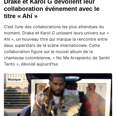
Drake et Karol G dévoilent leur
collaboration événement avec le
titre « Ahí »
C’est l’une des collaborations les plus attendues du
moment. Drake et Karol G unissent leurs univers sur «
Ahí », un nouveau titre qui marque la rencontre entre
deux superstars de la scène internationale. Cette
collaboration figure sur le nouvel album de la
chanteuse colombienne, « No Me Arrepiento de Sentir
Tanto », dévoilé aujourd’hui.
Musique