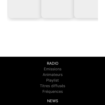
RADIO
Emissions
Animateurs
Playlist
Titres diffusés
Fréquences
NEWS