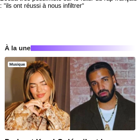
: "ils ont réussi à nous infiltrer"
À la une
Musique