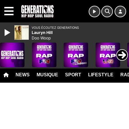
MENU
VOUS ÉCOUTEZ GENERATIONS
Lauryn Hill
Doo Woop
NEWS
MUSIQUE
SPORT
LIFESTYLE
RAD