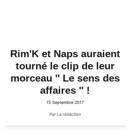
Rim'K et Naps auraient
tourné le clip de leur
morceau '' Le sens des
affaires '' !
15 Septembre 2017
Par
La rédaction