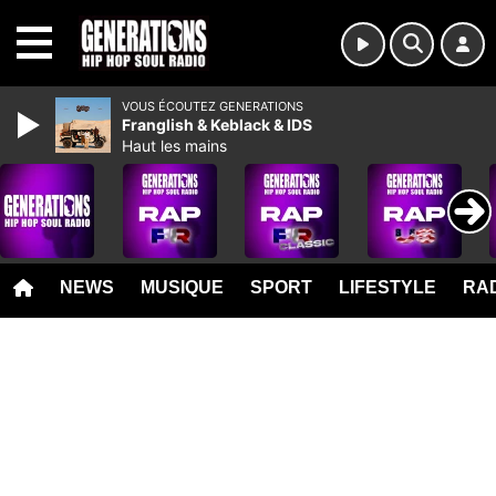
MENU
VOUS ÉCOUTEZ GENERATIONS
Franglish & Keblack & IDS
Haut les mains
NEWS
MUSIQUE
SPORT
LIFESTYLE
RAD