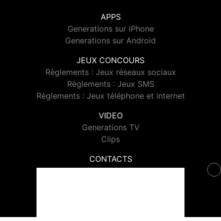
APPS
Generations sur iPhone
Generations sur Android
JEUX CONCOURS
Règlements : Jeux réseaux sociaux
Règlements : Jeux SMS
Règlements : Jeux téléphone et internet
VIDEO
Generations TV
Clips
CONTACTS
Contacter Generations