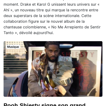
moment. Drake et Karol G unissent leurs univers sur «
Ahí », un nouveau titre qui marque la rencontre entre
deux superstars de la scène internationale. Cette
collaboration figure sur le nouvel album de la
chanteuse colombienne, « No Me Arrepiento de Sentir
Tanto », dévoilé aujourd’hui.
Musique
Pooh Shiesty signe son grand