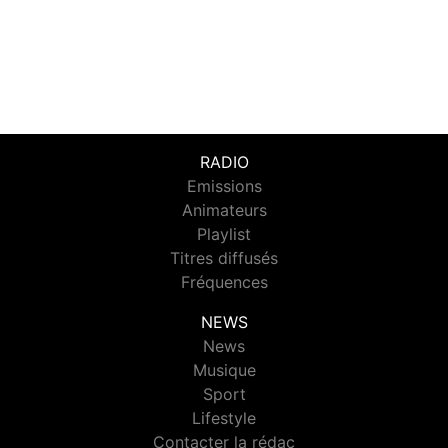
RADIO
Emissions
Animateurs
Playlist
Titres diffusés
Fréquences
NEWS
News
Musique
Sport
Lifestyle
Contacter la rédac