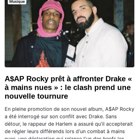
Musique
A$AP Rocky prêt à affronter Drake «
à mains nues » : le clash prend une
nouvelle tournure
En pleine promotion de son nouvel album, A$AP Rocky
a été interrogé sur son conflit avec Drake. Sans
détour, le rappeur de Harlem a assuré qu'il accepterait
de régler leurs différends lors d'un combat à mains
nues, une déclaration qui relance l'un des beefs les