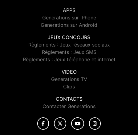
APPS
Generations sur iPhone
Generations sur Android
JEUX CONCOURS
Règlements : Jeux réseaux sociaux
Règlements : Jeux SMS
Règlements : Jeux téléphone et internet
VIDEO
Generations TV
Clips
CONTACTS
Contacter Generations