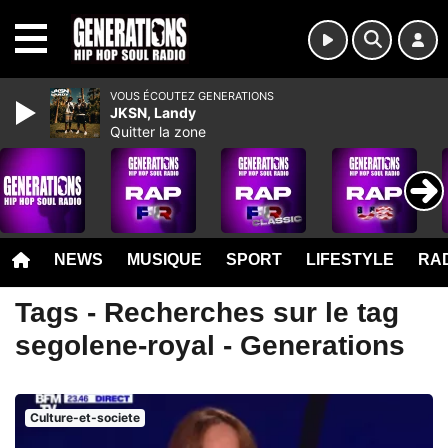
MENU
VOUS ÉCOUTEZ GENERATIONS
JKSN, Landy
Quitter la zone
NEWS
MUSIQUE
SPORT
LIFESTYLE
RAD
Tags - Recherches sur le tag
segolene-royal - Generations
Culture-et-societe