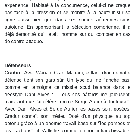
expérience. Habitué à la concurrence, celui-ci ne craque
pas face à la pression et se montre à la hauteur sur sa
ligne aussi bien que dans ses sorties aériennes sous
autotune. En sponsorisant la sélection comorienne, il a
déjà démontré qu'il était l'homme sur qui compter en cas
de contre-attaque.
Défenseurs
Gradur
: Avec Wanani Gradi Mariadi, le flanc droit de notre
défense tient son gars sûr. Un type qui ne flanche pas,
comme en témoigne ce missile scud balancé dans le
freestyle Dani Alves : ‘' Tous ces bâtards me jalousent,
mais faut que j'accélère comme Serge Aurier à Toulouse''.
Avec Dani Alves et Serge Aurier les bases sont posées,
Gradur connaît son métier. Doté d'un physique au top
obtenu grâce à un énorme travail basé sur ‘'les pompes et
les tractions'', il s'affiche comme un roc infranchissable,