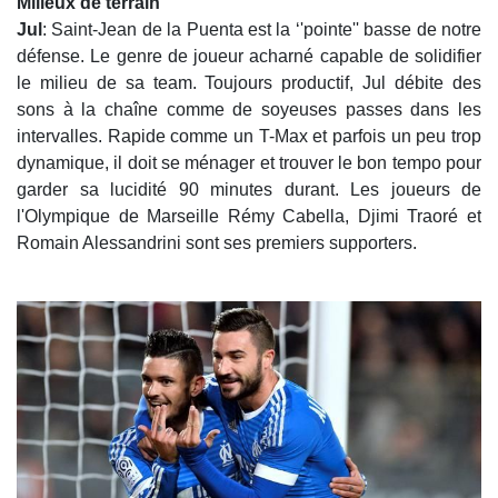
Milieux de terrain
Jul
: Saint-Jean de la Puenta est la ‘'pointe'' basse de notre
défense. Le genre de joueur acharné capable de solidifier
le milieu de sa team. Toujours productif, Jul débite des
sons à la chaîne comme de soyeuses passes dans les
intervalles. Rapide comme un T-Max et parfois un peu trop
dynamique, il doit se ménager et trouver le bon tempo pour
garder sa lucidité 90 minutes durant. Les joueurs de
l'Olympique de Marseille Rémy Cabella, Djimi Traoré et
Romain Alessandrini sont ses premiers supporters.