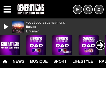
MENU
VOUS ÉCOUTEZ GENERATIONS
Bouss
L'humain
NEWS
MUSIQUE
SPORT
LIFESTYLE
RAD