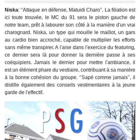
Niska
: ‘'Attaque en défense, Matuidi Charo''. La filiation est
ici toute trouvée, le MC du 91 sera le piston gauche de
notre team, prêt à labourer son côté à la manière d'un vrai
charognard. Niska, un type qui mouille le maillot, un gars
au cardio bien accroché, capable de multiplier les efforts
sans même transpirer. A l'aise dans l'exercice du featuring,
ce dernier sera là pour donner la dernière passe à ses
coéquipiers. Jamais le dernier pour mettre l'ambiance, il
est un élément phare du vestiaire, contribuant à sa manière
à la bonne cohésion du groupe. ‘'Sapé comme jamais'', il
distille également des conseils vestimentaires à la jeune
garde de l'effectif.