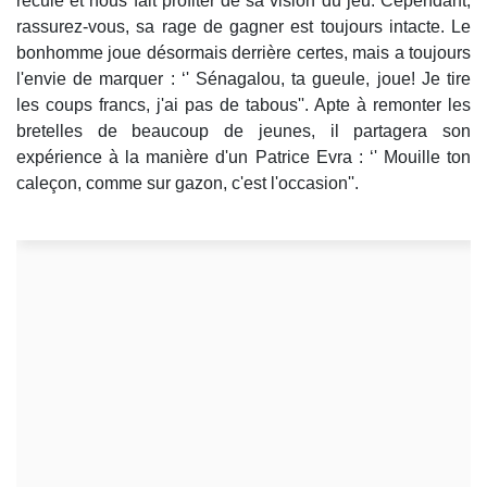
recule et nous fait profiter de sa vision du jeu. Cependant,
rassurez-vous, sa rage de gagner est toujours intacte. Le
bonhomme joue désormais derrière certes, mais a toujours
l'envie de marquer : ‘' Sénagalou, ta gueule, joue! Je tire
les coups francs, j'ai pas de tabous''. Apte à remonter les
bretelles de beaucoup de jeunes, il partagera son
expérience à la manière d'un Patrice Evra : ‘' Mouille ton
caleçon, comme sur gazon, c'est l'occasion''.