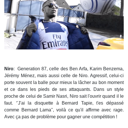
Niro
: Generation 87, celle des Ben Arfa, Karim Benzema,
Jérémy Ménez, mais aussi celle de Niro. Agressif, celui-ci
porte souvent la balle pour mieux la lâcher au bon moment
et ce dans les pieds de ses attaquants. Dans un style
proche de celui de Samir Nasri, Niro sait l'ouvrir quand il le
faut. ‘'J'ai la disquette à Bernard Tapie, t'es dépassé
comme Bernard Lama'', voilà ce qu'il affirme avec rage.
Avec ça pas de problème pour gagner une compétition !