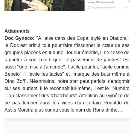
Attaquants
Doc Gyneco
: ‘'A l'aise dans des Copa, stylé en Diadora'',
le Doc est prêt à tout pour faire frissonner le cœur de ses
groupies placées en tribune. Joueur émérite, il ne cesse de
rappeler à son coach que ‘'le passement de jambes'' est
aussi ‘'une mise à l'amende''. Facile pour lui, ‘'agile comme
Bebeto'' il ‘'évite les tacles'' et ‘'marque des buts même à
Dino Zoff''. Néanmoins, notre star peut parfois s'endormir
sur ses lauriers, il le reconnaît lui-même, il est le ‘'Numéro
1 au classement des tchatcheurs''. Attention au Gynéco de
ne pas tomber dans les vices d'un certain Ronaldo de
Assis Moreira plus connu sous le nom de Ronaldinho…