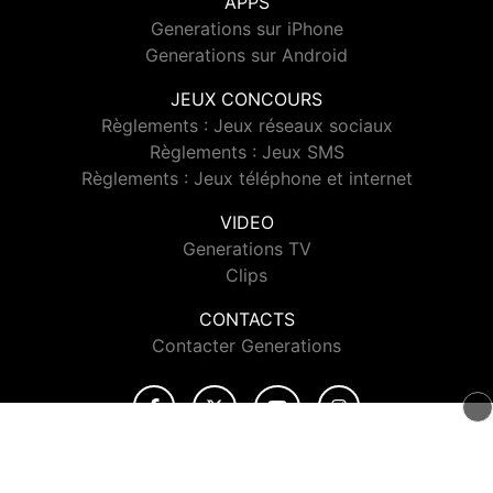
APPS
Generations sur iPhone
Generations sur Android
JEUX CONCOURS
Règlements : Jeux réseaux sociaux
Règlements : Jeux SMS
Règlements : Jeux téléphone et internet
VIDEO
Generations TV
Clips
CONTACTS
Contacter Generations