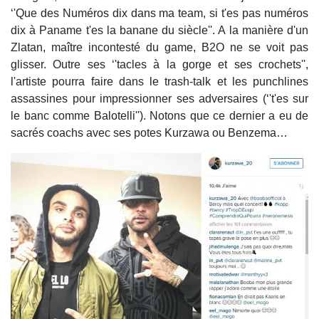
‘'Que des Numéros dix dans ma team, si t'es pas numéros
dix à Paname t'es la banane du siècle''. A la manière d'un
Zlatan, maître incontesté du game, B2O ne se voit pas
glisser. Outre ses ‘'tacles à la gorge et ses crochets'',
l'artiste pourra faire dans le trash-talk et les punchlines
assassines pour impressionner ses adversaires (‘'t'es sur
le banc comme Balotelli''). Notons que ce dernier a eu de
sacrés coachs avec ses potes Kurzawa ou Benzema…