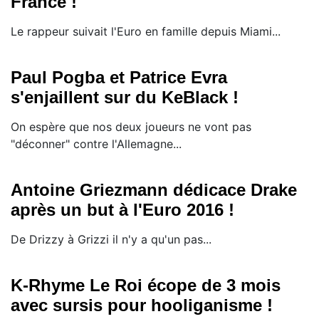
France !
Le rappeur suivait l'Euro en famille depuis Miami...
Paul Pogba et Patrice Evra
s'enjaillent sur du KeBlack !
On espère que nos deux joueurs ne vont pas
"déconner" contre l'Allemagne...
Antoine Griezmann dédicace Drake
après un but à l'Euro 2016 !
De Drizzy à Grizzi il n'y a qu'un pas...
K-Rhyme Le Roi écope de 3 mois
avec sursis pour hooliganisme !