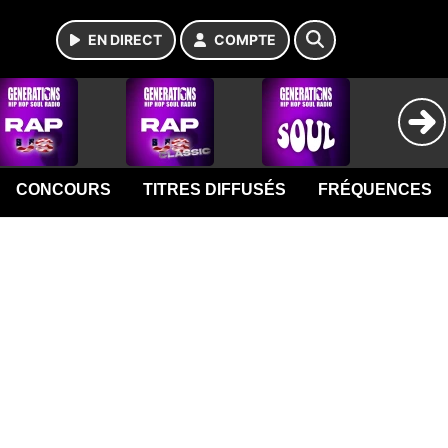
EN DIRECT
COMPTE
CONCOURS
TITRES DIFFUSÉS
FRÉQUENCES