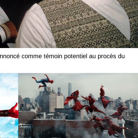
annoncé comme témoin potentiel au procès du