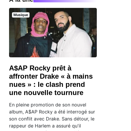
Musique
n
A$AP Rocky prêt à
affronter Drake « à mains
nues » : le clash prend
une nouvelle tournure
En pleine promotion de son nouvel
album, A$AP Rocky a été interrogé sur
son conflit avec Drake. Sans détour, le
rappeur de Harlem a assuré qu'il