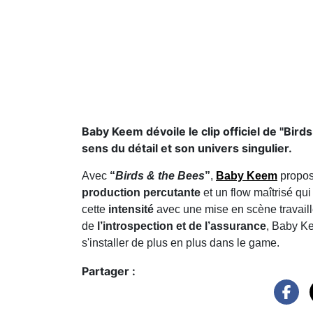
Baby Keem dévoile le clip officiel de "Bird
sens du détail et son univers singulier.
Avec
“
Birds & the Bees
”
,
Baby Keem
propos
production percutante
et un flow maîtrisé qui
cette
intensité
avec une mise en scène travaillée
de
l’introspection et de l’assurance
, Baby Ke
s'installer de plus en plus dans le game.
Partager :