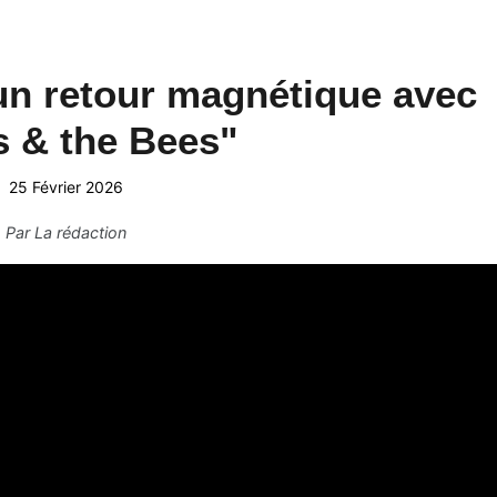
n retour magnétique avec
s & the Bees"
25 Février 2026
Par
La rédaction