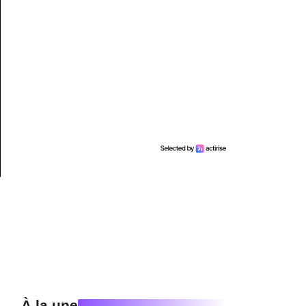
À la une