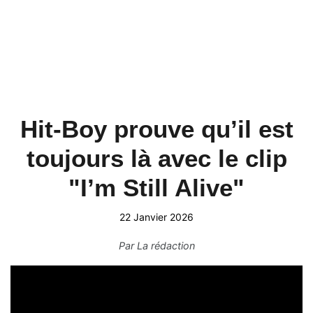
Hit-Boy prouve qu’il est
toujours là avec le clip
"I’m Still Alive"
22 Janvier 2026
Par
La rédaction