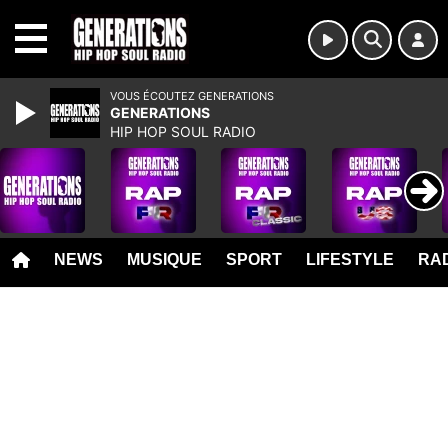
MENU
VOUS ÉCOUTEZ GENERATIONS
GENERATIONS
HIP HOP SOUL RADIO
NEWS
MUSIQUE
SPORT
LIFESTYLE
RAD