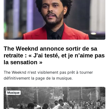
The Weeknd annonce sortir de sa
retraite : « J'ai testé, et je n'aime pas
la sensation »
The Weeknd n'est visiblement pas prêt à tourner
définitivement la page de la musique.
Musique