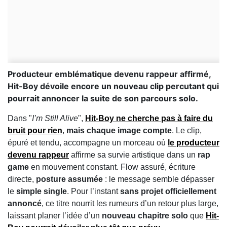
Producteur emblématique devenu rappeur affirmé,
Hit-Boy dévoile encore un nouveau clip percutant qui
pourrait annoncer la suite de son parcours solo.
Dans "
I’m Still Alive
",
Hit-Boy
ne cherche pas à faire du
bruit pour rien
,
mais chaque image compte
. Le clip,
épuré et tendu, accompagne un morceau où
le
producteur
devenu rappeur
affirme sa survie artistique dans un
rap
game
en mouvement constant. Flow assuré, écriture
directe,
posture assumée
: le message semble dépasser
le
simple single
. Pour l’instant
sans projet officiellement
annoncé
, ce titre nourrit les rumeurs d’un retour plus large,
laissant planer l’idée d’un
nouveau chapitre solo
que
Hit-