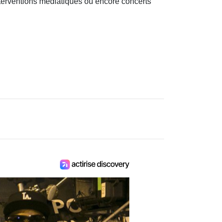
nterventions médiatiques ou encore concerts