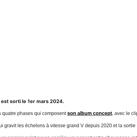
 est sorti le 1er mars 2024.
es quatre phases qui composent
son album concept
, avec le c
 gravit les échelons à vitesse grand V depuis 2020 et la sortie