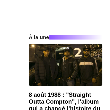
À la une
8 août 1988 : "Straight
Outta Compton", l'album
qui a changé l'histoire du