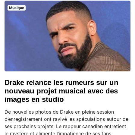
Musique
Drake relance les rumeurs sur un
nouveau projet musical avec des
images en studio
De nouvelles photos de Drake en pleine session
d’enregistrement ont ravivé les spéculations autour de
ses prochains projets. Le rappeur canadien entretient
le mystère et alimente l’impatience de ses fans,