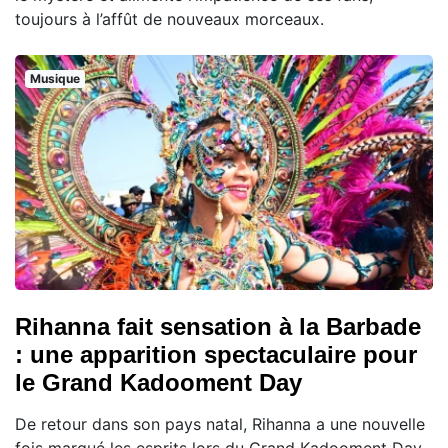
toujours à l’affût de nouveaux morceaux.
Musique
Rihanna fait sensation à la Barbade
: une apparition spectaculaire pour
le Grand Kadooment Day
De retour dans son pays natal, Rihanna a une nouvelle
fois marqué les esprits lors du Grand Kadooment Day