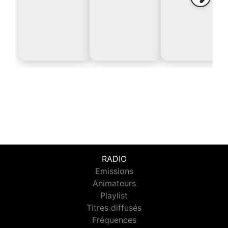
RADIO
Emissions
Animateurs
Playlist
Titres diffusés
Fréquences