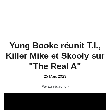
Yung Booke réunit T.I.,
Killer Mike et Skooly sur
"The Real A"
25 Mars 2023
Par
La rédaction