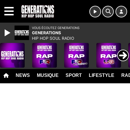
MENU
VOUS ÉCOUTEZ GENERATIONS
GENERATIONS
HIP HOP SOUL RADIO
NEWS
MUSIQUE
SPORT
LIFESTYLE
RAD