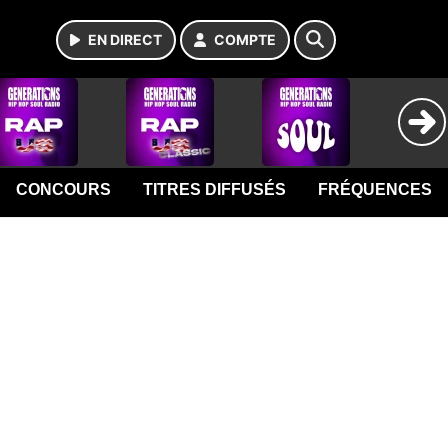
EN DIRECT
COMPTE
CONCOURS
TITRES DIFFUSÉS
FRÉQUENCES