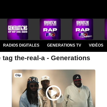
RADIOS DIGITALES
GENERATIONS TV
VIDÉOS
 tag the-real-a - Generations
Clip