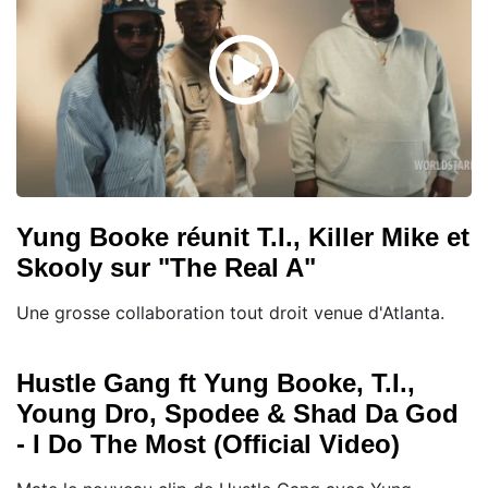
Yung Booke réunit T.I., Killer Mike et
Skooly sur "The Real A"
Une grosse collaboration tout droit venue d'Atlanta.
Hustle Gang ft Yung Booke, T.I.,
Young Dro, Spodee & Shad Da God
- I Do The Most (Official Video)