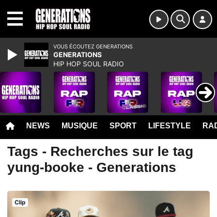
MENU
VOUS ÉCOUTEZ GENERATIONS
GENERATIONS
HIP HOP SOUL RADIO
NEWS
MUSIQUE
SPORT
LIFESTYLE
RAD
Tags - Recherches sur le tag
yung-booke - Generations
Clip