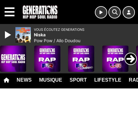
MENU
VOUS ÉCOUTEZ GENERATIONS
Niska
Pow Pow / Allo Doudou
NEWS
MUSIQUE
SPORT
LIFESTYLE
RAD