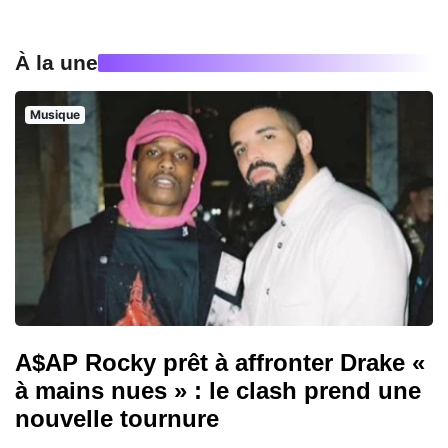
À la une
Musique
A$AP Rocky prêt à affronter Drake «
à mains nues » : le clash prend une
nouvelle tournure