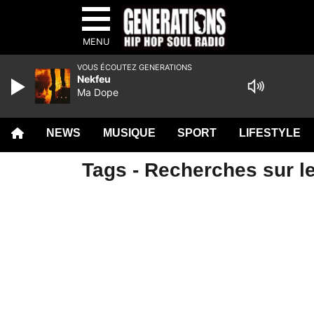
MENU
VOUS ÉCOUTEZ GENERATIONS
Nekfeu
Ma Dope
NEWS
MUSIQUE
SPORT
LIFESTYLE
Tags - Recherches sur le