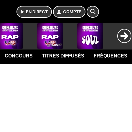
EN DIRECT
COMPTE
CONCOURS
TITRES DIFFUSÉS
FRÉQUENCES