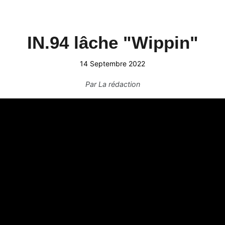
IN.94 lâche "Wippin"
14 Septembre 2022
Par
La rédaction