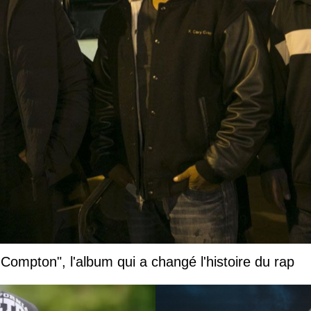
 Compton", l'album qui a changé l'histoire du rap