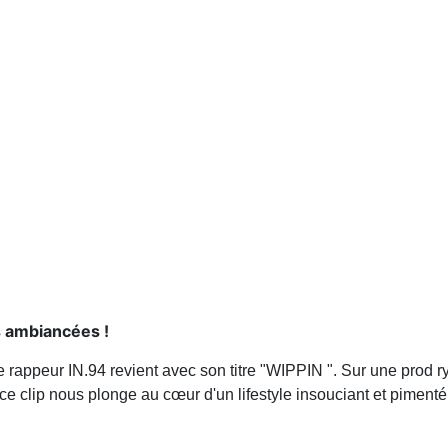
 ambiancées !
ne rappeur IN.94 revient avec son titre "WIPPIN ". Sur une prod
, ce clip nous plonge au cœur d'un lifestyle insouciant et pimenté