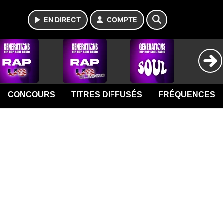
EN DIRECT
COMPTE
CONCOURS
TITRES DIFFUSÉS
FRÉQUENCES