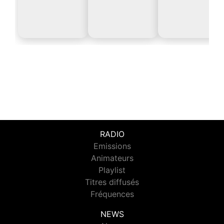
RADIO
Emissions
Animateurs
Playlist
Titres diffusés
Fréquences
NEWS