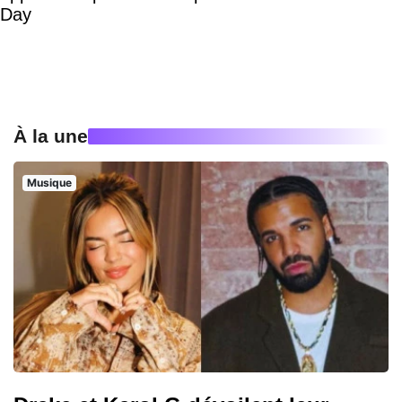
Day
À la une
Musique