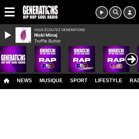
MENU
VOUS ÉCOUTEZ GENERATIONS
Nicki Minaj
Truffle Butter
NEWS
MUSIQUE
SPORT
LIFESTYLE
RAD