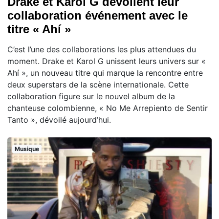
Drake et Karol G dévoilent leur
collaboration événement avec le
titre « Ahí »
C’est l’une des collaborations les plus attendues du
moment. Drake et Karol G unissent leurs univers sur «
Ahí », un nouveau titre qui marque la rencontre entre
deux superstars de la scène internationale. Cette
collaboration figure sur le nouvel album de la
chanteuse colombienne, « No Me Arrepiento de Sentir
Tanto », dévoilé aujourd’hui.
Musique