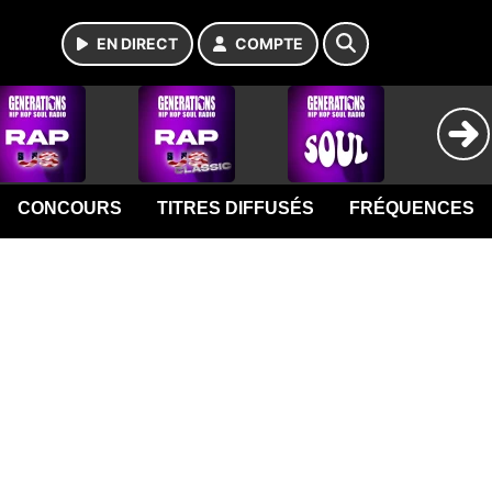
EN DIRECT
COMPTE
CONCOURS
TITRES DIFFUSÉS
FRÉQUENCES