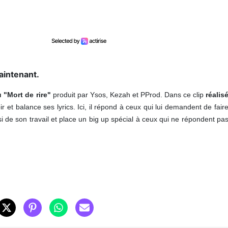
aintenant.
 "Mort de rire"
produit par Ysos, Kezah et PProd. Dans ce clip
réalis
ir et balance ses lyrics. Ici, il répond à ceux qui lui demandent de fair
si de son travail et place un big up spécial à ceux qui ne répondent pa