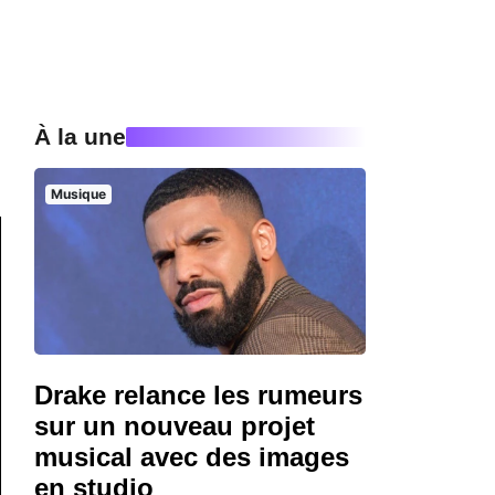
À la une
Musique
Drake relance les rumeurs
sur un nouveau projet
musical avec des images
en studio