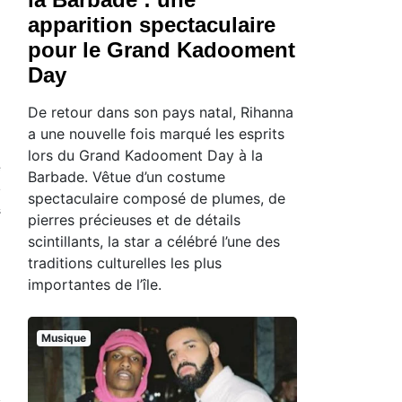
apparition spectaculaire
pour le Grand Kadooment
Day
De retour dans son pays natal, Rihanna
a une nouvelle fois marqué les esprits
lors du Grand Kadooment Day à la
é
Barbade. Vêtue d’un costume
e
spectaculaire composé de plumes, de
s
pierres précieuses et de détails
scintillants, la star a célébré l’une des
traditions culturelles les plus
importantes de l’île.
Musique