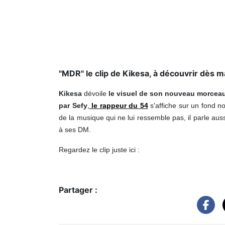
"MDR" le clip de Kikesa, à découvrir dès m
Kikesa
dévoile
le visuel de son nouveau morceau
par Sefy
,
le rappeur du
54
s'affiche sur un fond no
de la musique qui ne lui ressemble pas, il parle aus
à ses DM.
Regardez le clip juste ici :
Partager :