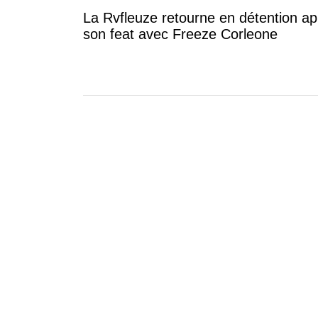
La Rvfleuze retourne en détention ap
son feat avec Freeze Corleone