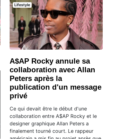
Lifestyle
A$AP Rocky annule sa
collaboration avec Allan
Peters après la
publication d'un message
privé
Ce qui devait être le début d'une
collaboration entre A$AP Rocky et le
designer graphique Allan Peters a
finalement tourné court. Le rappeur
américain a mis fin au projet après que