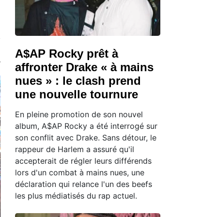
A$AP Rocky prêt à
affronter Drake « à mains
nues » : le clash prend
une nouvelle tournure
En pleine promotion de son nouvel
album, A$AP Rocky a été interrogé sur
son conflit avec Drake. Sans détour, le
rappeur de Harlem a assuré qu'il
accepterait de régler leurs différends
lors d'un combat à mains nues, une
déclaration qui relance l'un des beefs
les plus médiatisés du rap actuel.