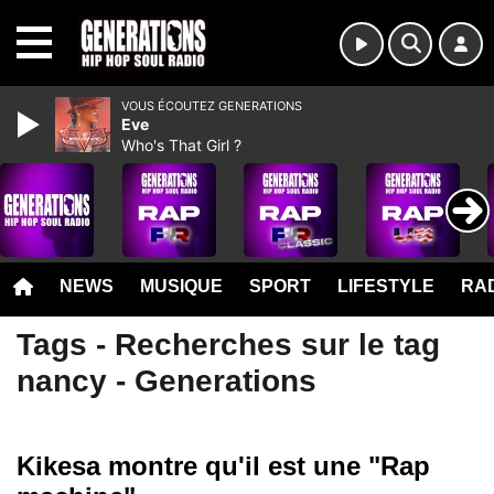
MENU
VOUS ÉCOUTEZ GENERATIONS
Eve
Who's That Girl ?
NEWS
MUSIQUE
SPORT
LIFESTYLE
RAD
Tags - Recherches sur le tag
nancy - Generations
Kikesa montre qu'il est une "Rap