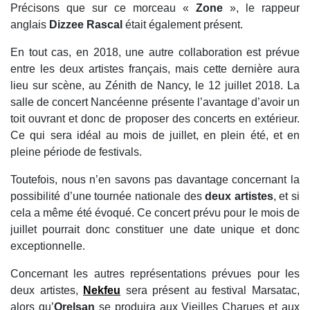
Précisons que sur ce morceau «
Zone
», le rappeur
anglais
Dizzee Rascal
était également présent.
En tout cas, en 2018, une autre collaboration est prévue
entre les deux artistes français, mais cette dernière aura
lieu sur scène, au Zénith de Nancy, le 12 juillet 2018. La
salle de concert Nancéenne présente l’avantage d’avoir un
toit ouvrant et donc de proposer des concerts en extérieur.
Ce qui sera idéal au mois de juillet, en plein été, et en
pleine période de festivals.
Toutefois, nous n’en savons pas davantage concernant la
possibilité d’une tournée nationale des
deux artistes
, et si
cela a même été évoqué. Ce concert prévu pour le mois de
juillet pourrait donc constituer une date unique et donc
exceptionnelle.
Concernant les autres représentations prévues pour les
deux artistes,
Nekfeu
sera présent au festival Marsatac,
alors qu’
Orelsan
se produira aux Vieilles Charues et aux