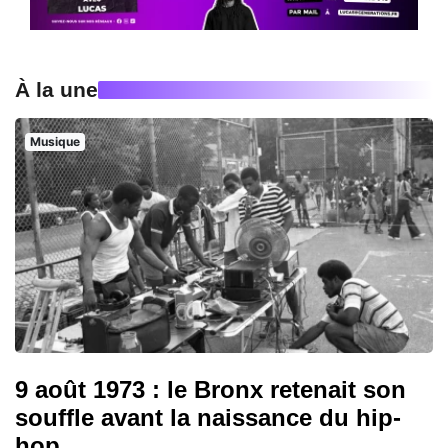
À la une
Musique
9 août 1973 : le Bronx retenait son
souffle avant la naissance du hip-
hop