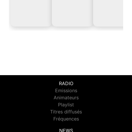
RADIO
Emissions
Animateurs
Playlist
Titres diffusés
Fréquences
NEWS