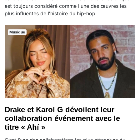
est toujours considéré comme l'une des œuvres les
plus influentes de l'histoire du hip-hop.
Musique
Drake et Karol G dévoilent leur
collaboration événement avec le
titre « Ahí »
C’est l’une des collaborations les plus attendues du