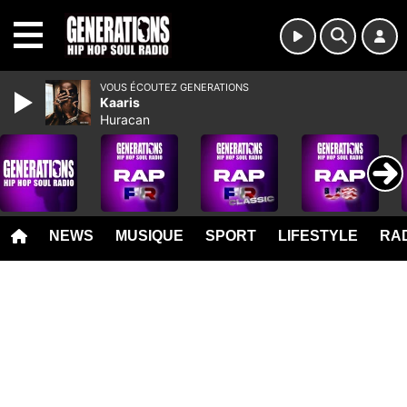
MENU
VOUS ÉCOUTEZ GENERATIONS
Kaaris
Huracan
NEWS
MUSIQUE
SPORT
LIFESTYLE
RAD