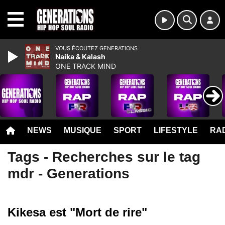
MENU
VOUS ÉCOUTEZ GENERATIONS
Naika & Kalash
ONE TRACK MIND
NEWS
MUSIQUE
SPORT
LIFESTYLE
RAD
Tags - Recherches sur le tag
mdr - Generations
Kikesa est "Mort de rire"