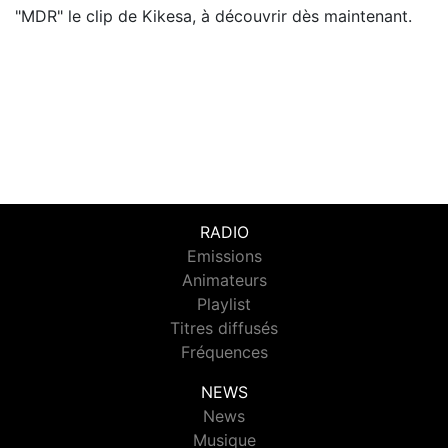
"MDR" le clip de Kikesa, à découvrir dès maintenant.
RADIO
Emissions
Animateurs
Playlist
Titres diffusés
Fréquences
NEWS
News
Musique