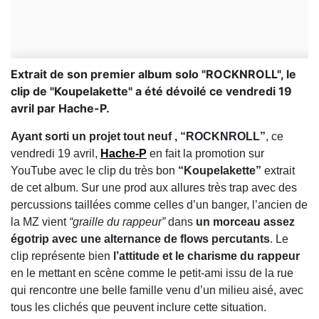
Extrait de son premier album solo "ROCKNROLL", le
clip de "Koupelakette" a été dévoilé ce vendredi 19
avril par Hache-P.
Ayant sorti un projet tout neuf , “ROCKNROLL”
, ce
vendredi 19 avril,
Hache-P
en fait la promotion sur
YouTube avec le clip du très bon
“Koupelakette”
extrait
de cet album. Sur une prod aux allures très trap avec des
percussions taillées comme celles d’un banger, l’ancien de
la MZ vient
“graille du rappeur”
dans
un morceau assez
égotrip avec une alternance de flows percutants
. Le
clip représente bien
l’attitude et le charisme du rappeur
en le mettant en scène comme le petit-ami issu de la rue
qui rencontre une belle famille venu d’un milieu aisé, avec
tous les clichés que peuvent inclure cette situation.