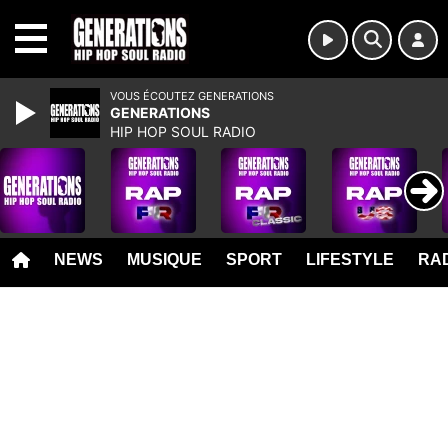
MENU
VOUS ÉCOUTEZ GENERATIONS
GENERATIONS
HIP HOP SOUL RADIO
NEWS
MUSIQUE
SPORT
LIFESTYLE
RAD