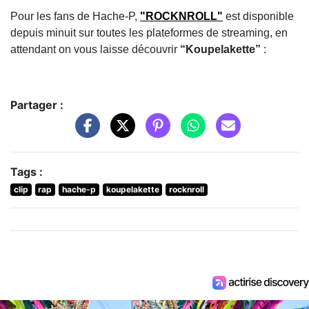
Pour les fans de Hache-P,
"ROCKNROLL"
est disponible
depuis minuit sur toutes les plateformes de streaming, en
attendant on vous laisse découvrir
“Koupelakette”
:
Partager :
Tags :
clip
rap
hache-p
koupelakette
rocknroll