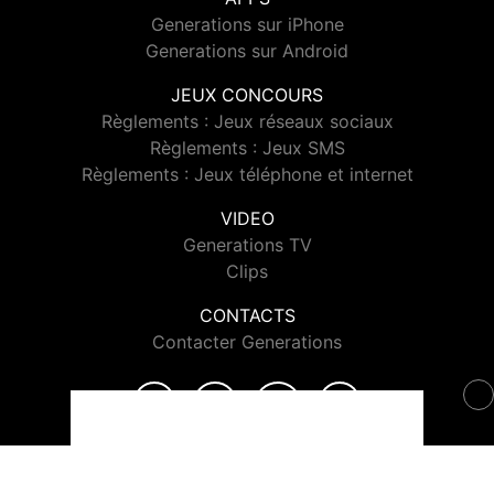
Generations sur iPhone
Generations sur Android
JEUX CONCOURS
Règlements : Jeux réseaux sociaux
Règlements : Jeux SMS
Règlements : Jeux téléphone et internet
VIDEO
Generations TV
Clips
CONTACTS
Contacter Generations
© 2026 Generations Tous droits réservés.