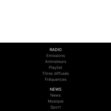
RADIO
Emissions
Animateurs
Playlist
Titres diffusés
Fréquences
NEWS
News
Musique
Sport