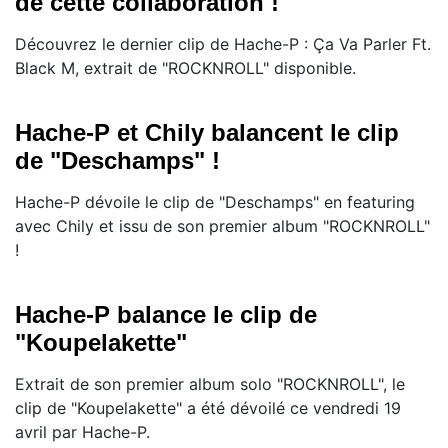
de cette collaboration !
Découvrez le dernier clip de Hache-P : Ça Va Parler Ft.
Black M, extrait de "ROCKNROLL" disponible.
Hache-P et Chily balancent le clip
de "Deschamps" !
Hache-P dévoile le clip de "Deschamps" en featuring
avec Chily et issu de son premier album "ROCKNROLL"
!
Hache-P balance le clip de
"Koupelakette"
Extrait de son premier album solo "ROCKNROLL", le
clip de "Koupelakette" a été dévoilé ce vendredi 19
avril par Hache-P.