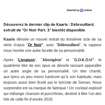
Découvrez le dernier clip de Kaaris : Débrouillard,
extrait de "Or Noir Part. 3" bientôt disponible
Kaaris
dévoile un nouvel extrait du troisième acte de sa
série d'opus "
Or Noir
"
, avec "
Débrouillard
", le rappeur
nous montre une autre facette de sa personnalité.
Après "
Livraison
", "
Aborigène
" et "
G.O.K.O.U"
, le
quatrième titre de son opus se dévoile laissant apparaître
un autre angle de sa personnalité. Un titre chanté,
aux lyrics un peu moins hardcore qu’à son habitude, mais
toujours aussi bien ficelé par le lyriciste de Sevran. Nous
surprendre est sa marque de fabrique ! Un cocktail explosif
qui mélange chanson et punchlines, destiné à être l'un des
hits de cette fin d’année 2018.