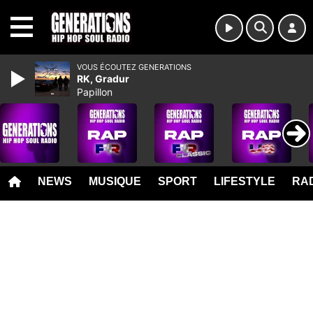
MENU
VOUS ÉCOUTEZ GENERATIONS
RK, Gradur
Papillon
NEWS
MUSIQUE
SPORT
LIFESTYLE
RAD