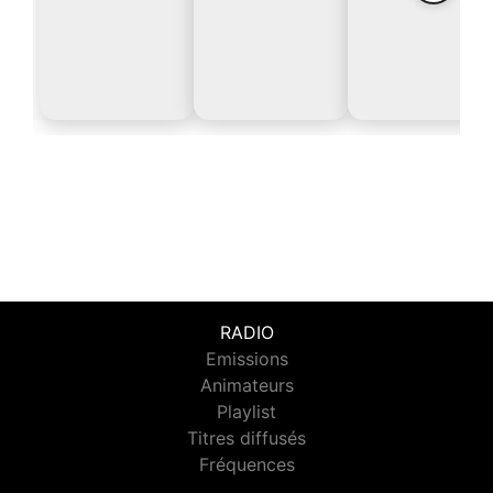
RADIO
Emissions
Animateurs
Playlist
Titres diffusés
Fréquences