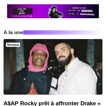
À la une
Musique
A$AP Rocky prêt à affronter Drake «