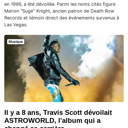
en 1996, a été dévoilée. Parmi les noms cités figure
Marion "Suge" Knight, ancien patron de Death Row
Records et témoin direct des événements survenus à
Las Vegas.
Musique
Il y a 8 ans, Travis Scott dévoilait
ASTROWORLD, l'album qui a