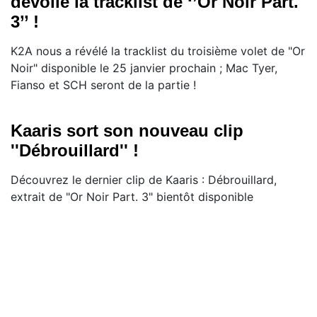
dévoile la tracklist de ‘’Or Noir Part.
3’’ !
K2A nous a révélé la tracklist du troisième volet de "Or
Noir" disponible le 25 janvier prochain ; Mac Tyer,
Fianso et SCH seront de la partie !
Kaaris sort son nouveau clip
''Débrouillard'' !
Découvrez le dernier clip de Kaaris : Débrouillard,
extrait de "Or Noir Part. 3" bientôt disponible