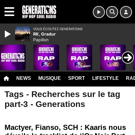
MENU
VOUS ÉCOUTEZ GENERATIONS
RK, Gradur
Papillon
NEWS
MUSIQUE
SPORT
LIFESTYLE
RAD
Tags - Recherches sur le tag
part-3 - Generations
Mactyer, Fianso, SCH : Kaaris nous