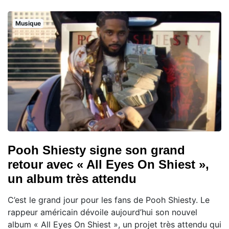
Musique
Pooh Shiesty signe son grand
retour avec « All Eyes On Shiest »,
un album très attendu
C’est le grand jour pour les fans de Pooh Shiesty. Le
rappeur américain dévoile aujourd’hui son nouvel
album « All Eyes On Shiest », un projet très attendu qui