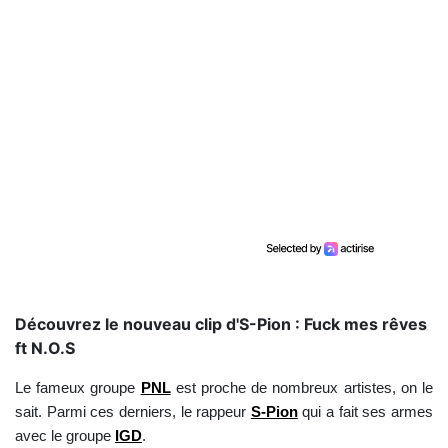
Découvrez le nouveau clip d'S-Pion : Fuck mes rêves
ft N.O.S
Le fameux groupe
PNL
est proche de nombreux artistes, on le
sait. Parmi ces derniers, le rappeur
S-Pion
qui a fait ses armes
avec le groupe
IGD
.