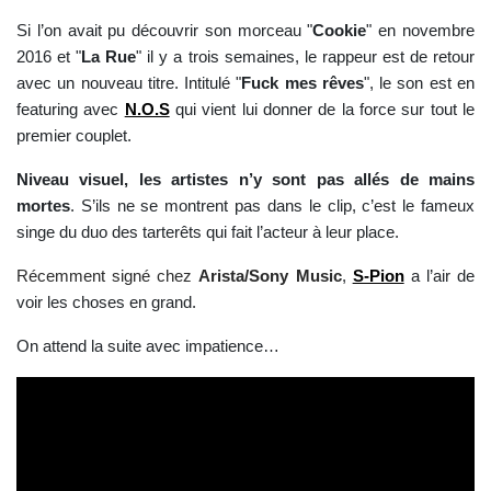
Si l’on avait pu découvrir son morceau "
Cookie
" en novembre
2016 et "
La Rue
" il y a trois semaines, le rappeur est de retour
avec un nouveau titre. Intitulé "
Fuck mes rêves
", le son est en
featuring avec
N.O.S
qui vient lui donner de la force sur tout le
premier couplet.
Niveau visuel, les artistes n’y sont pas allés de mains
mortes
. S’ils ne se montrent pas dans le clip, c’est le fameux
singe du duo des tarterêts qui fait l’acteur à leur place.
Récemment signé chez
Arista/Sony Music
,
S-Pion
a l’air de
voir les choses en grand.
On attend la suite avec impatience…