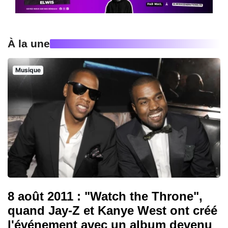
À la une
Musique
8 août 2011 : "Watch the Throne",
quand Jay-Z et Kanye West ont créé
l'événement avec un album devenu