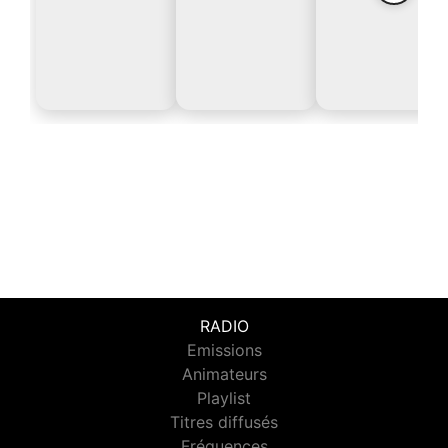
RADIO
Emissions
Animateurs
Playlist
Titres diffusés
Fréquences