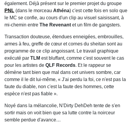
également. Déjà présent sur le premier projet du groupe
PNL
(dans le morceau
Athéna
) c'est cette fois en solo que
le MC se confie, au cours d'un clip au visuel saisissant, à
mi-chemin entre
The Revenant
et un film de gangsters.
Transaction douteuse, étendues enneigées, embrouilles,
armes à feu, greffe de cœur et cornes du sheitan sont au
programme de ce clip angoissant. Le travail graphique
exécuté par
TLM
est bluffant, comme c'est souvent le cas
pour les artistes de
QLF Records
. Et le rappeur se
démène tant bien que mal dans cet univers sombre, car
comme il le dit lui-même, « J'ai perdu la foi, ce n'est pas la
faute du diable, non c'est la faute des hommes, cette
espèce n'est pas fiable ».
Noyé dans la mélancolie, N'Dirty DehDeh tente de s'en
sortir mais on voit bien que sa lutte contre la noirceur
semble perdue d'avance…
.