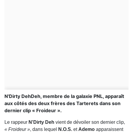
N'Dirty DehDeh, membre de la galaxie PNL, apparaît
aux côtés des deux frères des Tarterets dans son
dernier clip « Froideur ».
Le rappeur
N'Dirty Deh
vient de dévoiler son dernier clip,
« Froideur »
, dans lequel
N.O.S.
et
Ademo
apparaissent