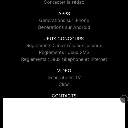
Contacter la rédac
APPS
Generations sur iPhone
Generations sur Android
JEUX CONCOURS
Règlements : Jeux réseaux sociaux
Règlements : Jeux SMS
Règlements : Jeux téléphone et internet
VIDEO
Generations TV
Clips
CONTACTS
Contacter Generations