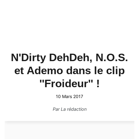
N'Dirty DehDeh, N.O.S.
et Ademo dans le clip
''Froideur'' !
10 Mars 2017
Par
La rédaction