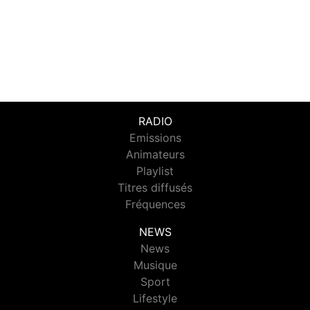
RADIO
Emissions
Animateurs
Playlist
Titres diffusés
Fréquences
NEWS
News
Musique
Sport
Lifestyle