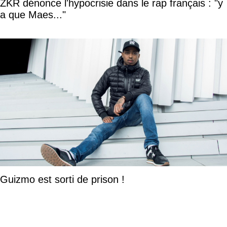
ZKR dénonce l'hypocrisie dans le rap français : "y
a que Maes..."
Guizmo est sorti de prison !