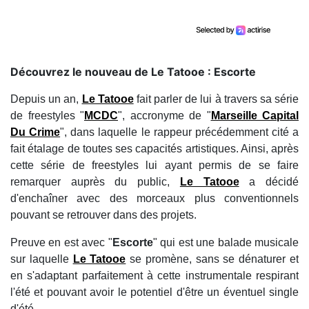
Découvrez le nouveau de Le Tatooe : Escorte
Depuis un an,
Le Tatooe
fait parler de lui à travers sa série
de freestyles "
MCDC
", accronyme de "
Marseille Capital
Du Crime
", dans laquelle le rappeur précédemment cité a
fait étalage de toutes ses capacités artistiques. Ainsi, après
cette série de freestyles lui ayant permis de se faire
remarquer auprès du public,
Le Tatooe
a décidé
d'enchaîner avec des morceaux plus conventionnels
pouvant se retrouver dans des projets.
Preuve en est avec "
Escorte
" qui est une balade musicale
sur laquelle
Le Tatooe
se promène, sans se dénaturer et
en s'adaptant parfaitement à cette instrumentale respirant
l'été et pouvant avoir le potentiel d'être un éventuel single
d'été.