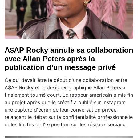
A$AP Rocky annule sa collaboration
avec Allan Peters après la
publication d'un message privé
Ce qui devait être le début d'une collaboration entre
A$AP Rocky et le designer graphique Allan Peters a
finalement tourné court. Le rappeur américain a mis fin
au projet après que le créatif a publié sur Instagram
une capture d'écran de leur conversation privée,
relançant le débat sur la confidentialité professionnelle
et les limites de l'exposition sur les réseaux sociaux.