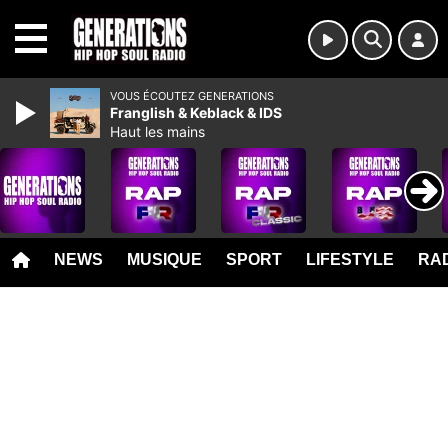
MENU
VOUS ÉCOUTEZ GENERATIONS
Franglish & Keblack & IDS
Haut les mains
NEWS
MUSIQUE
SPORT
LIFESTYLE
RAD