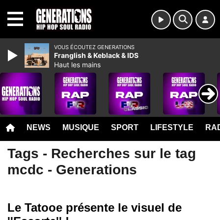
MENU
VOUS ÉCOUTEZ GENERATIONS
Franglish & Keblack & IDS
Haut les mains
NEWS
MUSIQUE
SPORT
LIFESTYLE
RAD
Tags - Recherches sur le tag
mcdc - Generations
Le Tatooe présente le visuel de