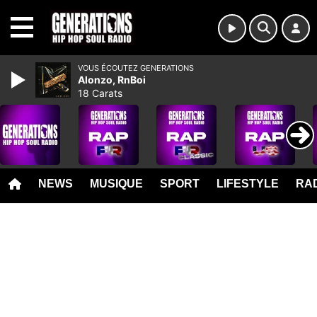
MENU
VOUS ÉCOUTEZ GENERATIONS
Alonzo, RnBoi
18 Carats
NEWS
MUSIQUE
SPORT
LIFESTYLE
RAD