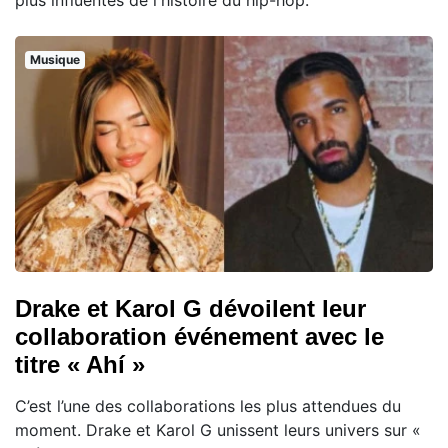
plus influentes de l'histoire du hip-hop.
Musique
Drake et Karol G dévoilent leur
collaboration événement avec le
titre « Ahí »
C’est l’une des collaborations les plus attendues du
moment. Drake et Karol G unissent leurs univers sur «