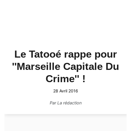
Le Tatooé rappe pour
''Marseille Capitale Du
Crime'' !
28 Avril 2016
Par
La rédaction