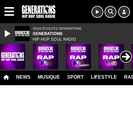
MENU
VOUS ÉCOUTEZ GENERATIONS
GENERATIONS
HIP HOP SOUL RADIO
NEWS
MUSIQUE
SPORT
LIFESTYLE
RAD