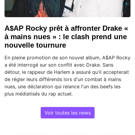
A$AP Rocky prêt à affronter Drake «
à mains nues » : le clash prend une
nouvelle tournure
En pleine promotion de son nouvel album, A$AP Rocky
a été interrogé sur son conflit avec Drake. Sans
détour, le rappeur de Harlem a assuré qu'il accepterait
de régler leurs différends lors d'un combat à mains
nues, une déclaration qui relance l'un des beefs les
plus médiatisés du rap actuel.
Voir toutes les news