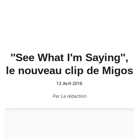
''See What I'm Saying'',
le nouveau clip de Migos
13 Avril 2016
Par
La rédaction