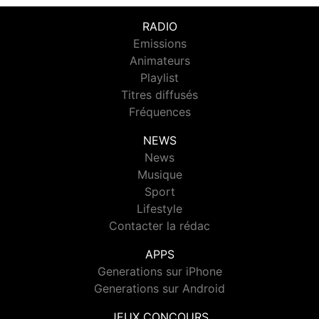
RADIO
Emissions
Animateurs
Playlist
Titres diffusés
Fréquences
NEWS
News
Musique
Sport
Lifestyle
Contacter la rédac
APPS
Generations sur iPhone
Generations sur Android
JEUX CONCOURS