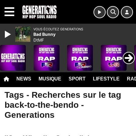
MENU
VOUS ÉCOUTEZ GENERATIONS
Bad Bunny
DtMF
NEWS
MUSIQUE
SPORT
LIFESTYLE
RAD
Tags - Recherches sur le tag
back-to-the-bendo -
Generations