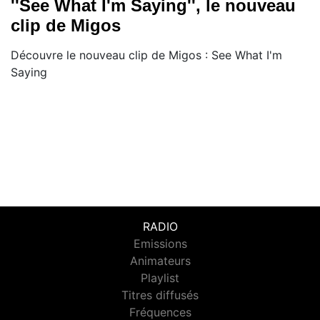
''See What I'm Saying'', le nouveau
clip de Migos
Découvre le nouveau clip de Migos : See What I'm
Saying
RADIO
Emissions
Animateurs
Playlist
Titres diffusés
Fréquences