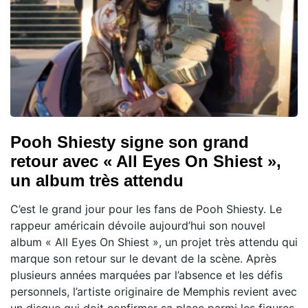
Pooh Shiesty signe son grand
retour avec « All Eyes On Shiest »,
un album très attendu
C’est le grand jour pour les fans de Pooh Shiesty. Le
rappeur américain dévoile aujourd’hui son nouvel
album « All Eyes On Shiest », un projet très attendu qui
marque son retour sur le devant de la scène. Après
plusieurs années marquées par l’absence et les défis
personnels, l’artiste originaire de Memphis revient avec
un disque qui doit confirmer sa place parmi les figures