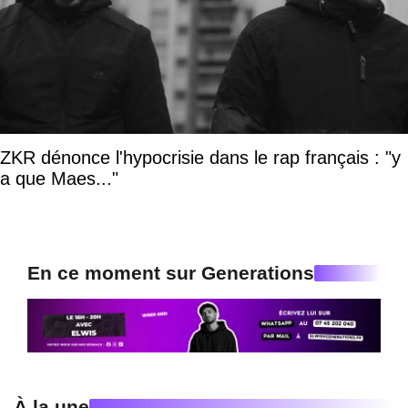
ZKR dénonce l'hypocrisie dans le rap français : "y
a que Maes..."
En ce moment sur Generations
À la une