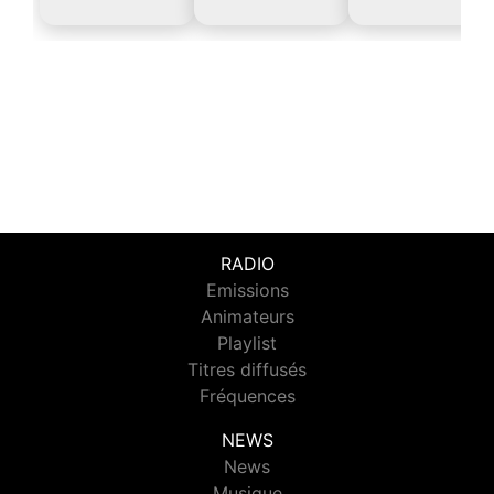
RADIO
Emissions
Animateurs
Playlist
Titres diffusés
Fréquences
NEWS
News
Musique