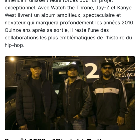
américain unissent leurs forces pour un projet
exceptionnel. Avec Watch the Throne, Jay-Z et Kanye
West livrent un album ambitieux, spectaculaire et
novateur qui marquera profondément les années 2010.
Quinze ans après sa sortie, il reste l'une des
collaborations les plus emblématiques de l'histoire du
hip-hop.