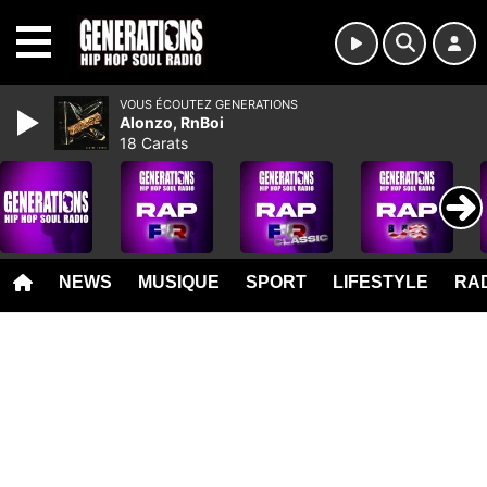
MENU
VOUS ÉCOUTEZ GENERATIONS
Alonzo, RnBoi
18 Carats
NEWS
MUSIQUE
SPORT
LIFESTYLE
RAD