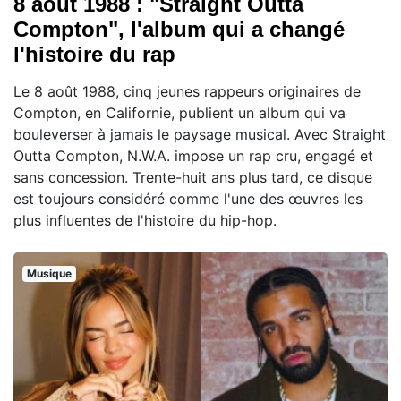
8 août 1988 : "Straight Outta
Compton", l'album qui a changé
l'histoire du rap
Le 8 août 1988, cinq jeunes rappeurs originaires de
Compton, en Californie, publient un album qui va
bouleverser à jamais le paysage musical. Avec Straight
Outta Compton, N.W.A. impose un rap cru, engagé et
sans concession. Trente-huit ans plus tard, ce disque
est toujours considéré comme l'une des œuvres les
plus influentes de l'histoire du hip-hop.
Musique