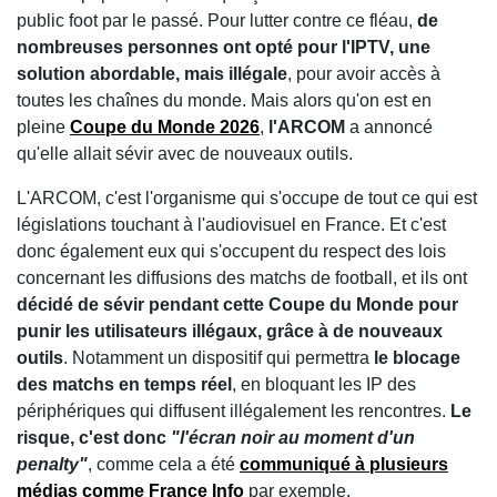
public foot par le passé. Pour lutter contre ce fléau,
de
nombreuses personnes ont opté pour l'IPTV, une
solution abordable, mais illégale
, pour avoir accès à
toutes les chaînes du monde. Mais alors qu'on est en
pleine
Coupe du Monde 2026
,
l'ARCOM
a annoncé
qu'elle allait sévir avec de nouveaux outils.
L'ARCOM, c'est l'organisme qui s'occupe de tout ce qui est
législations touchant à l'audiovisuel en France. Et c'est
donc également eux qui s'occupent du respect des lois
concernant les diffusions des matchs de football, et ils ont
décidé de sévir pendant cette Coupe du Monde pour
punir les utilisateurs illégaux, grâce à de nouveaux
outils
. Notamment un dispositif qui permettra
le blocage
des matchs en temps réel
, en bloquant les IP des
périphériques qui diffusent illégalement les rencontres.
Le
risque, c'est donc
"l'écran noir au moment d'un
penalty"
, comme cela a été
communiqué à plusieurs
médias comme France Info
par exemple.