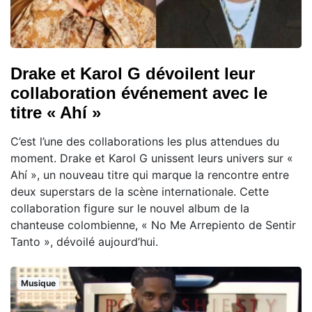
Drake et Karol G dévoilent leur
collaboration événement avec le
titre « Ahí »
C’est l’une des collaborations les plus attendues du
moment. Drake et Karol G unissent leurs univers sur «
Ahí », un nouveau titre qui marque la rencontre entre
deux superstars de la scène internationale. Cette
collaboration figure sur le nouvel album de la
chanteuse colombienne, « No Me Arrepiento de Sentir
Tanto », dévoilé aujourd’hui.
Musique