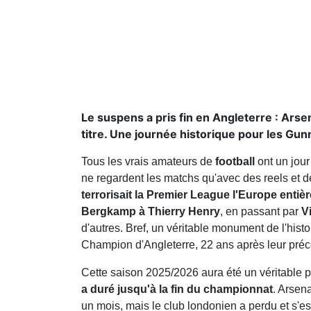
Le suspens a pris fin en Angleterre : Arse
titre. Une journée historique pour les Gun
Tous les vrais amateurs de
football
ont un jour
ne regardent les matchs qu'avec des reels et 
terrorisait la Premier League l'Europe entièr
Bergkamp à Thierry Henry
, en passant par
V
d'autres. Bref, un véritable monument de l'histoi
Champion d'Angleterre, 22 ans après leur précé
Cette saison 2025/2026 aura été un véritable 
a duré jusqu'à la fin du championnat
. Arsena
un mois, mais le club londonien a perdu et s'e