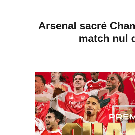
Arsenal sacré Cham
match nul 