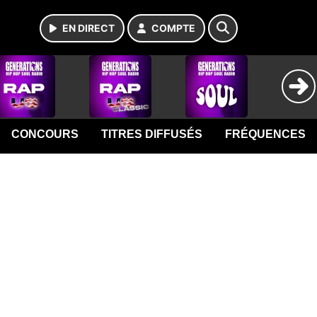
EN DIRECT
COMPTE
CONCOURS
TITRES DIFFUSÉS
FRÉQUENCES