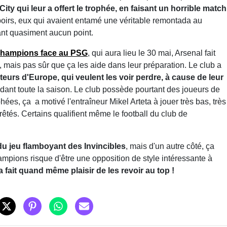
ity qui leur a offert le trophée, en faisant un horrible match
espoirs, eux qui avaient entamé une véritable remontada au
ant quasiment aucun point.
 Champions face au PSG
, qui aura lieu le 30 mai, Arsenal fait
 mais pas sûr que ça les aide dans leur préparation. Le club a
teurs d'Europe, qui veulent les voir perdre, à cause de leur
dant toute la saison. Le club possède pourtant des joueurs de
hées, ça a motivé l'entraîneur Mikel Arteta à jouer très bas, très
rêtés. Certains qualifient même le football du club de
du jeu flamboyant des Invincibles
, mais d'un autre côté, ça
hampions risque d'être une opposition de style intéressante à
fait quand même plaisir de les revoir au top !