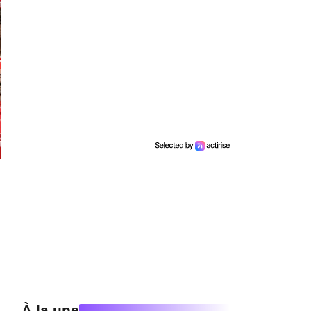
À la une