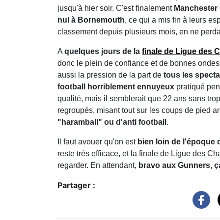
jusqu'à hier soir. C'est finalement
Manchester C
nul à Bornemouth
, ce qui a mis fin à leurs 
classement depuis plusieurs mois, en ne perd
A
quelques jours de la
finale de Ligue des
donc le plein de confiance et de bonnes ondes,
aussi la pression de la part de
tous les specta
football horriblement ennuyeux
pratiqué pen
qualité, mais il semblerait que 22 ans sans trop
regroupés, misant tout sur les coups de pied ar
"haramball" ou d'anti football
.
Il faut avouer qu'on est
bien loin de l'époque 
reste très efficace, et la finale de Ligue des C
regarder. En attendant,
bravo aux Gunners, ça 
Partager :