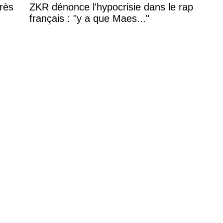
rès
ZKR dénonce l'hypocrisie dans le rap
français : "y a que Maes..."