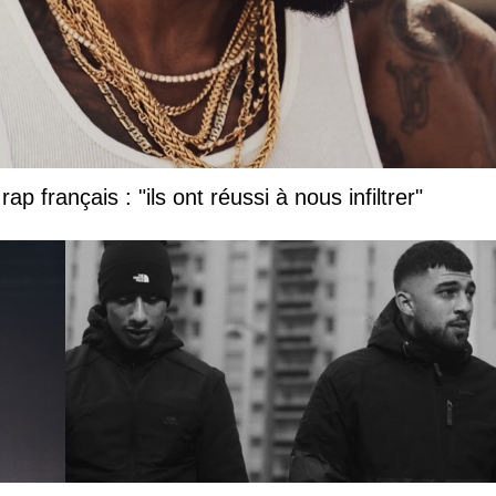
ap français : "ils ont réussi à nous infiltrer"