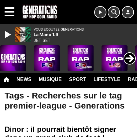
MENU
VOUS ÉCOUTEZ GENERATIONS
La Mano 1.9
JET SET
NEWS
MUSIQUE
SPORT
LIFESTYLE
RAD
Tags - Recherches sur le tag
premier-league - Generations
Dinor : il pourrait bientôt signer