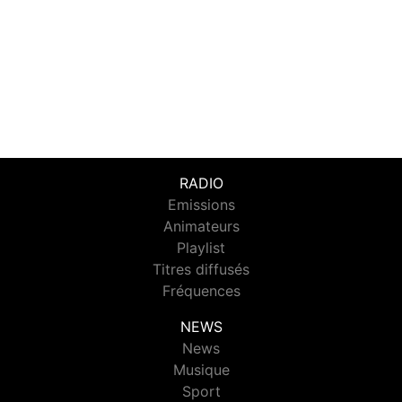
RADIO
Emissions
Animateurs
Playlist
Titres diffusés
Fréquences
NEWS
News
Musique
Sport