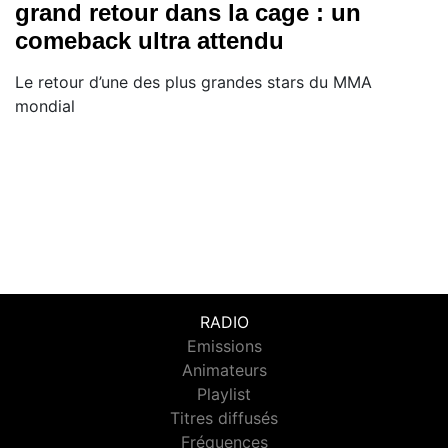
grand retour dans la cage : un
comeback ultra attendu
Le retour d’une des plus grandes stars du MMA
mondial
RADIO
Emissions
Animateurs
Playlist
Titres diffusés
Fréquences