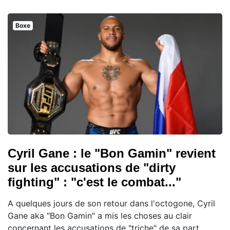
Boxe
Cyril Gane : le "Bon Gamin" revient
sur les accusations de "dirty
fighting" : "c'est le combat..."
A quelques jours de son retour dans l'octogone, Cyril
Gane aka "Bon Gamin" a mis les choses au clair
concernant les accusations de "triche" de sa part.