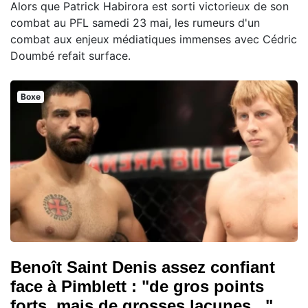
Alors que Patrick Habirora est sorti victorieux de son
combat au PFL samedi 23 mai, les rumeurs d'un
combat aux enjeux médiatiques immenses avec Cédric
Doumbé refait surface.
Boxe
Benoît Saint Denis assez confiant
face à Pimblett : "de gros points
forts, mais de grosses lacunes..."