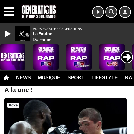
MENU
VOUS ÉCOUTEZ GENERATIONS
La Fouine
Du Ferme
NEWS
MUSIQUE
SPORT
LIFESTYLE
RAD
A la une !
Boxe