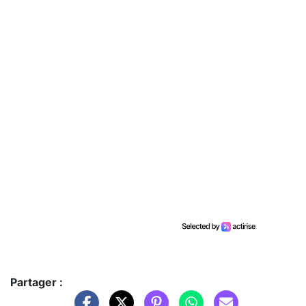
Partager :