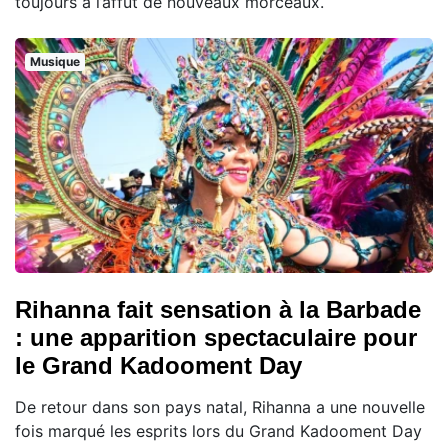
toujours à l’affût de nouveaux morceaux.
Musique
Rihanna fait sensation à la Barbade
: une apparition spectaculaire pour
le Grand Kadooment Day
De retour dans son pays natal, Rihanna a une nouvelle
fois marqué les esprits lors du Grand Kadooment Day