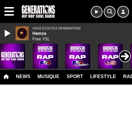
MENU
VOUS ÉCOUTEZ GENERATIONS
Hamza
Free YSL
NEWS
MUSIQUE
SPORT
LIFESTYLE
RAD