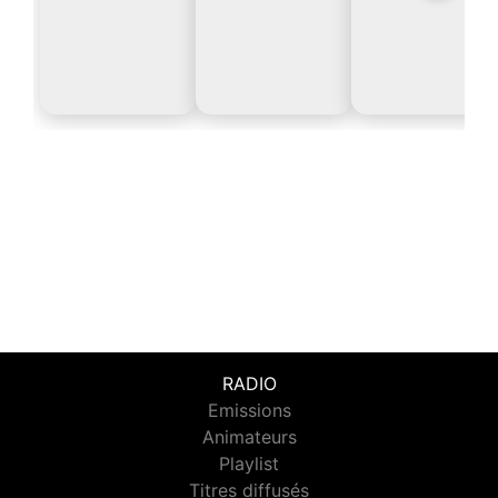
RADIO
Emissions
Animateurs
Playlist
Titres diffusés