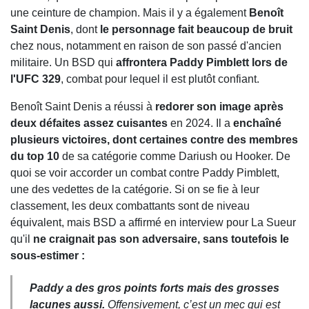
une ceinture de champion. Mais il y a également
Benoît
Saint Denis
, dont
le personnage fait beaucoup de bruit
chez nous, notamment en raison de son passé d'ancien
militaire. Un BSD qui
affrontera Paddy Pimblett lors de
l'UFC 329
, combat pour lequel il est plutôt confiant.
Benoît Saint Denis a réussi à
redorer son image après
deux défaites assez cuisantes
en 2024. Il a
enchaîné
plusieurs victoires, dont certaines contre des membres
du top 10
de sa catégorie comme Dariush ou Hooker. De
quoi se voir accorder un combat contre Paddy Pimblett,
une des vedettes de la catégorie. Si on se fie à leur
classement, les deux combattants sont de niveau
équivalent, mais BSD a affirmé en interview pour La Sueur
qu'il
ne craignait pas son adversaire, sans toutefois le
sous-estimer :
Paddy a des gros points forts mais des grosses
lacunes aussi.
Offensivement, c’est un mec qui est