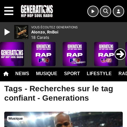
MENU
VOUS ÉCOUTEZ GENERATIONS
Alonzo, RnBoi
18 Carats
NEWS
MUSIQUE
SPORT
LIFESTYLE
RAD
Tags - Recherches sur le tag
confiant - Generations
Musique