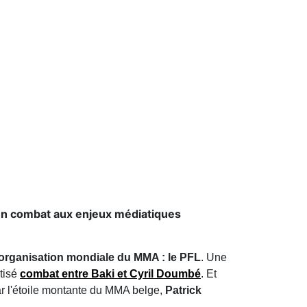
'un combat aux enjeux médiatiques
 organisation mondiale du MMA : le PFL
. Une
atisé
combat entre Baki et Cyril Doumbé
. Et
r l'étoile montante du MMA belge,
Patrick