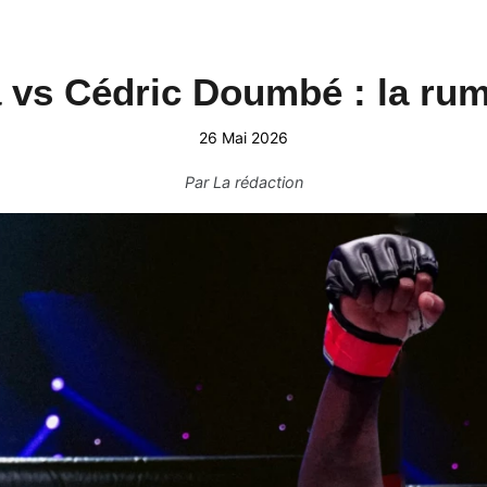
a vs Cédric Doumbé : la rum
26 Mai 2026
Par
La rédaction