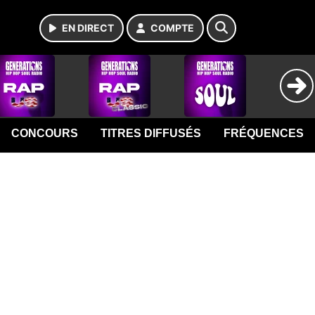
EN DIRECT
COMPTE
CONCOURS
TITRES DIFFUSÉS
FRÉQUENCES